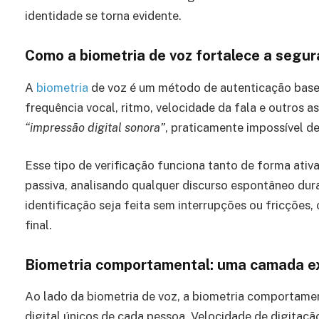
identidade se torna evidente.
Como a biometria de voz fortalece a segur
A
biometria
de voz é um método de autenticação basead
frequência vocal, ritmo, velocidade da fala e outros
“impressão digital sonora”
, praticamente impossível de
Esse tipo de verificação funciona tanto de forma ativ
passiva, analisando qualquer discurso espontâneo dur
identificação seja feita sem interrupções ou fricções,
final.
Biometria comportamental: uma camada ex
Ao lado da biometria de voz, a biometria comportamen
digital únicos de cada pessoa. Velocidade de digitaçã