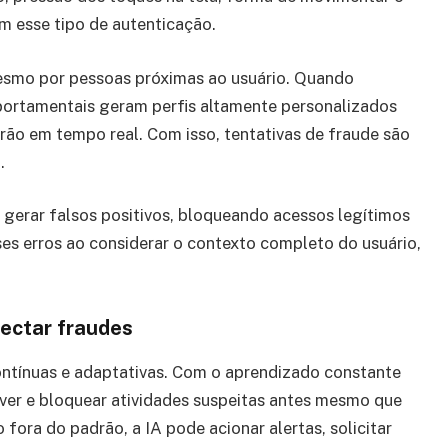
 esse tipo de autenticação.
mesmo por pessoas próximas ao usuário. Quando
portamentais geram perfis altamente personalizados
ão em tempo real. Com isso, tentativas de fraude são
.
gerar falsos positivos, bloqueando acessos legítimos
es erros ao considerar o contexto completo do usuário,
tectar fraudes
ontínuas e adaptativas. Com o aprendizado constante
ver e bloquear atividades suspeitas antes mesmo que
fora do padrão, a IA pode acionar alertas, solicitar