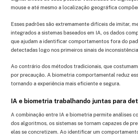
mouse e até mesmo a localização geográfica compõem
Esses padrões são extremamente difíceis de imitar, 
integrados a sistemas baseados em IA, os dados com
que ajudam a identificar comportamentos fora do padr
detectadas logo nos primeiros sinais de inconsistência
Ao contrário dos métodos tradicionais, que costumam 
por precaução. A biometria comportamental reduz ess
tornando a experiência mais eficiente e segura.
IA e biometria trabalhando juntas para de
A combinação entre IA e biometria permite análises c
dos algoritmos, os sistemas se tornam capazes de pre
elas se concretizem. Ao identificar um comportamento 