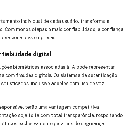
tamento individual de cada usuário, transforma a
s. Com menos etapas e mais confiabilidade, a confiança
operacional das empresas.
iabilidade digital
luções biométricas associadas à IA pode representar
s com fraudes digitais. Os sistemas de autenticação
sofisticados, inclusive aqueles com uso de voz
esponsável terão uma vantagem competitiva
entação seja feita com total transparência, respeitando
métricos exclusivamente para fins de segurança.