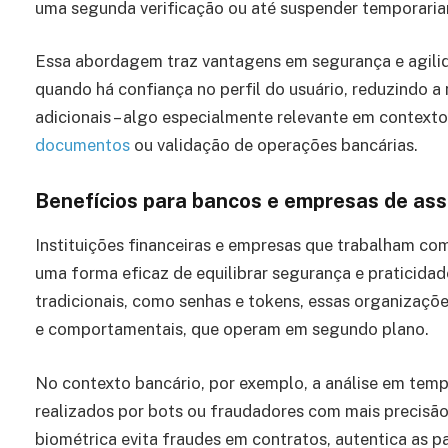
uma segunda verificação ou até suspender temporaria
Essa abordagem traz vantagens em segurança e agilid
quando há confiança no perfil do usuário, reduzindo a
adicionais – algo especialmente relevante em contexto
documentos
ou validação de operações bancárias.
Benefícios para bancos e empresas de assi
Instituições financeiras e empresas que trabalham com
uma forma eficaz de equilibrar segurança e praticida
tradicionais, como senhas e tokens, essas organizaç
e comportamentais, que operam em segundo plano.
No contexto bancário, por exemplo, a análise em temp
realizados por bots ou fraudadores com mais precisão.
biométrica evita fraudes em contratos, autentica as 