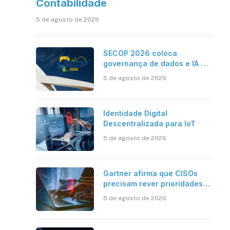
Contabilidade
5 de agosto de 2026
SECOP 2026 coloca
governança de dados e IA no
centro do Estado inteligente
5 de agosto de 2026
Identidade Digital
Descentralizada para IoT
5 de agosto de 2026
Gartner afirma que CISOs
precisam rever prioridades
em segurança cibernética
5 de agosto de 2026
para enfrentar os desafios
impostos pela Inteligência
Artificial