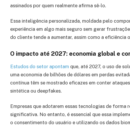
assinados por quem realmente afirma sê-lo.
Essa inteligência personalizada, moldada pelo compor
experiência em algo mais seguro sem gerar frustraçõe
do cliente tende a aumentar, assim como a eficiência 
O impacto até 2027: economia global e conf
Estudos do setor apontam
que, até 2027, o uso de so
uma economia de bilhões de dólares em perdas evitada
contínua têm se mostrado eficazes em conter ataques 
sintética ou deepfakes.
Empresas que adotarem essas tecnologias de forma r
significativa. No entanto, é essencial que essa implem
o consentimento do usuário e utilizando os dados bio