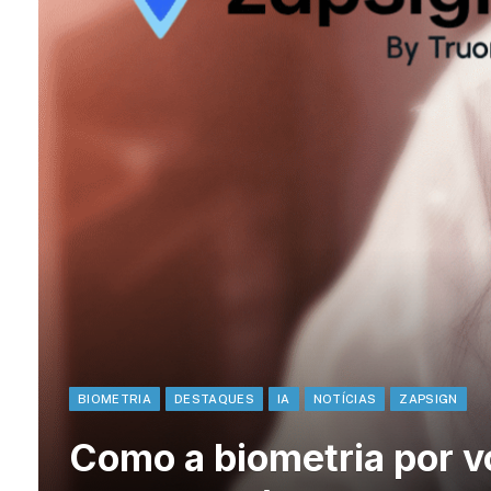
BIOMETRIA
DESTAQUES
IA
NOTÍCIAS
ZAPSIGN
Como a biometria por v