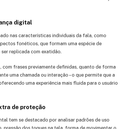
ança digital
o nas características individuais da fala, como
 aspectos fonéticos, que formam uma espécie de
 ser replicada com exatidão.
a, com frases previamente definidas, quanto de forma
ante uma chamada ou interação – o que permite que a
 oferecendo uma experiência mais fluida para o usuário
tra de proteção
tal tem se destacado por analisar padrões de uso
o, pressão dos toques na tela, forma de movimentar o