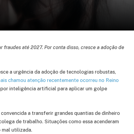
tar fraudes até 2027. Por conta disso, cresce a adoção de
esce a urgência da adoção de tecnologias robustas,
ais chamou atenção recentemente ocorreu no Reino
or inteligência artificial para aplicar um golpe
 convencida a transferir grandes quantias de dinheiro
 colega de trabalho. Situações como essa acenderam
 mal utilizada.