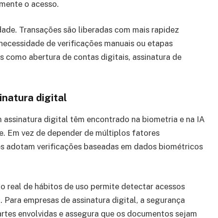
mente o acesso.
ade. Transações são liberadas com mais rapidez
 necessidade de verificações manuais ou etapas
s como abertura de contas digitais, assinatura de
natura digital
 assinatura digital têm encontrado na biometria e na IA
de. Em vez de depender de múltiplos fatores
ões adotam verificações baseadas em dados biométricos
o real de hábitos de uso permite detectar acessos
 Para empresas de assinatura digital, a segurança
partes envolvidas e assegura que os documentos sejam