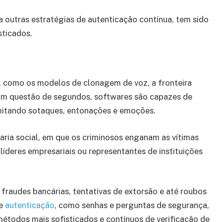
a outras estratégias de autenticação contínua, tem sido
sticados.
, como os modelos de clonagem de voz, a fronteira
. Em questão de segundos, softwares são capazes de
imitando sotaques, entonações e emoções.
haria social, em que os criminosos enganam as vítimas
íderes empresariais ou representantes de instituições
fraudes bancárias, tentativas de extorsão e até roubos
de
autenticação
, como senhas e perguntas de segurança,
étodos mais sofisticados e contínuos de verificação de