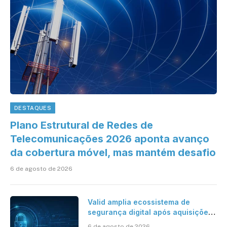
DESTAQUES
Plano Estrutural de Redes de
Telecomunicações 2026 aponta avanço
da cobertura móvel, mas mantém desafio
6 de agosto de 2026
Valid amplia ecossistema de
segurança digital após aquisições
da HST e Diazero
6 de agosto de 2026