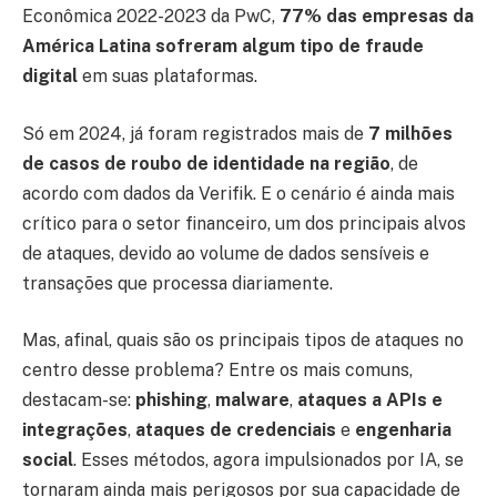
Econômica 2022-2023 da PwC,
77% das empresas da
América Latina sofreram algum tipo de fraude
digital
em suas plataformas.
Só em 2024, já foram registrados mais de
7 milhões
de casos de roubo de identidade na região
, de
acordo com dados da Verifik. E o cenário é ainda mais
crítico para o setor financeiro, um dos principais alvos
de ataques, devido ao volume de dados sensíveis e
transações que processa diariamente.
Mas, afinal, quais são os principais tipos de ataques no
centro desse problema? Entre os mais comuns,
destacam-se:
phishing
,
malware
,
ataques a APIs e
integrações
,
ataques de credenciais
e
engenharia
social
. Esses métodos, agora impulsionados por IA, se
tornaram ainda mais perigosos por sua capacidade de