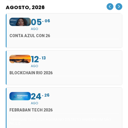
AGOSTO, 2026
05
06
AGO
CONTA AZUL CON 26
12
13
AGO
BLOCKCHAIN RIO 2026
24
26
AGO
FEBRABAN TECH 2026
FEBRABAN TECH 2026 AGORA NO DISTRITO ANHEMBI EM SÃO
PAULO