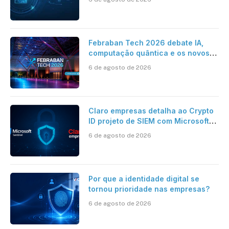
Febraban Tech 2026 debate IA,
computação quântica e os novos
desafios da tecnologia bancária
6 de agosto de 2026
Claro empresas detalha ao Crypto
ID projeto de SIEM com Microsoft
Sentinel, IA e resposta
6 de agosto de 2026
automatizada
Por que a identidade digital se
tornou prioridade nas empresas?
6 de agosto de 2026