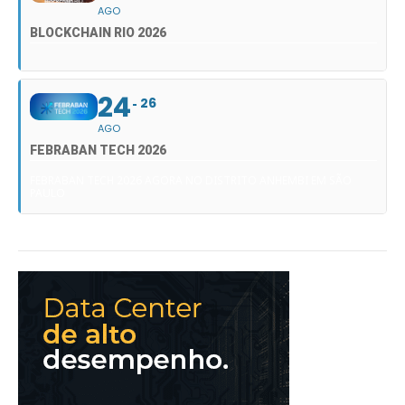
AGO
BLOCKCHAIN RIO 2026
24
26
AGO
FEBRABAN TECH 2026
FEBRABAN TECH 2026 AGORA NO DISTRITO ANHEMBI EM SÃO
PAULO