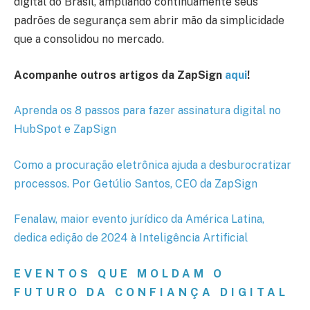
digital do Brasil, ampliando continuamente seus
padrões de segurança sem abrir mão da simplicidade
que a consolidou no mercado.
Acompanhe outros artigos da ZapSign
aqui
!
Aprenda os 8 passos para fazer assinatura digital no
HubSpot e ZapSign
Como a procuração eletrônica ajuda a desburocratizar
processos. Por Getúlio Santos, CEO da ZapSign
Fenalaw, maior evento jurídico da América Latina,
dedica edição de 2024 à Inteligência Artificial
EVENTOS QUE MOLDAM O
FUTURO DA CONFIANÇA DIGITAL