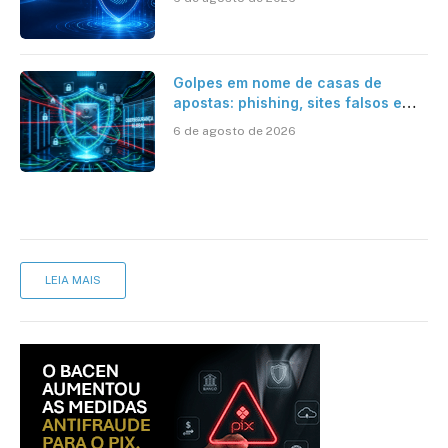
Golpes em nome de casas de
apostas: phishing, sites falsos e
como se proteger
6 de agosto de 2026
LEIA MAIS