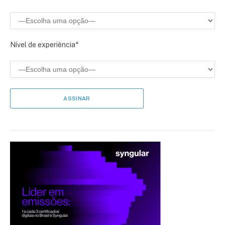
Nível de experiência*