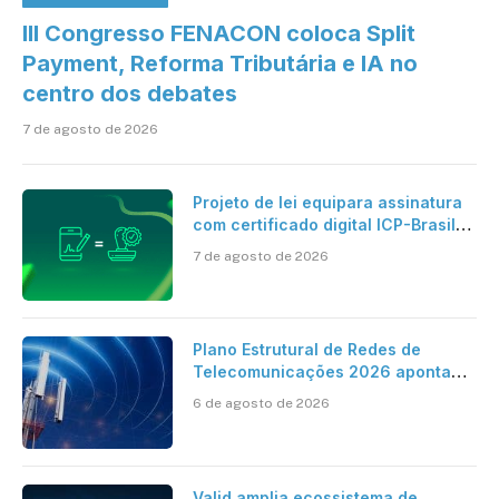
III Congresso FENACON coloca Split
Payment, Reforma Tributária e IA no
centro dos debates
7 de agosto de 2026
Projeto de lei equipara assinatura
com certificado digital ICP-Brasil
ao reconhecimento de firma em
7 de agosto de 2026
cartório
Plano Estrutural de Redes de
Telecomunicações 2026 aponta
avanço da cobertura móvel, mas
6 de agosto de 2026
mantém desafio
Valid amplia ecossistema de