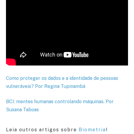
Como proteger os dados e a identidade de pessoas
vulneráveis? Por Regina Tupinambá
BCI: mentes humanas controlando máquinas. Por
Susana Taboas
Leia outros artigos sobre
Biometria
!