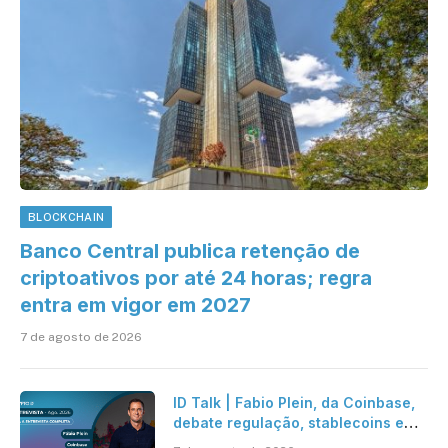
BLOCKCHAIN
Banco Central publica retenção de
criptoativos por até 24 horas; regra
entra em vigor em 2027
7 de agosto de 2026
ID Talk | Fabio Plein, da Coinbase,
debate regulação, stablecoins e
risco onchain