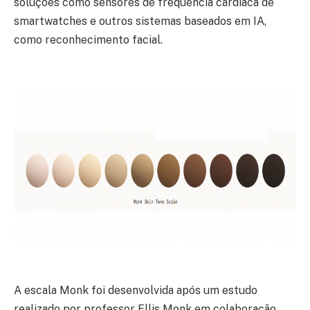
soluções como sensores de frequência cardíaca de
smartwatches e outros sistemas baseados em IA,
como reconhecimento facial.
A escala Monk foi desenvolvida após um estudo
realizado por professor Ellis Monk em colaboração