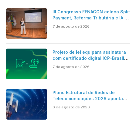
III Congresso FENACON coloca Split
Payment, Reforma Tributária e IA no
centro dos debates
7 de agosto de 2026
Projeto de lei equipara assinatura
com certificado digital ICP-Brasil
ao reconhecimento de firma em
7 de agosto de 2026
cartório
Plano Estrutural de Redes de
Telecomunicações 2026 aponta
avanço da cobertura móvel, mas
6 de agosto de 2026
mantém desafio