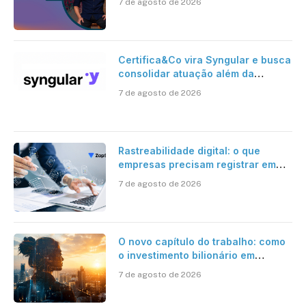
7 de agosto de 2026
Certifica&Co vira Syngular e busca
consolidar atuação além da
certificação digital
7 de agosto de 2026
Rastreabilidade digital: o que
empresas precisam registrar em
jornadas digitais?
7 de agosto de 2026
O novo capítulo do trabalho: como
o investimento bilionário em
pesquisa científica revela a
7 de agosto de 2026
verdadeira era da inteligência
artificial