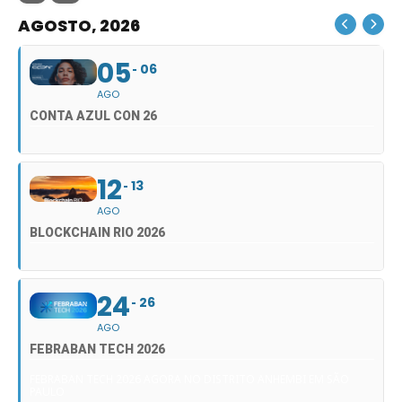
AGOSTO, 2026
05
06
AGO
CONTA AZUL CON 26
12
13
AGO
BLOCKCHAIN RIO 2026
24
26
AGO
FEBRABAN TECH 2026
FEBRABAN TECH 2026 AGORA NO DISTRITO ANHEMBI EM SÃO
PAULO