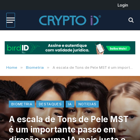
Login
»
»
Home
Biometria
A escala de Tons de Pele MST é um importante passo em direção a uma IA mais justa e inclusiva
BIOMETRIA
DESTAQUES
IA
NOTÍCIAS
A escala de Tons de Pele MST
é um importante passo em
direção a uma IA mais justa e