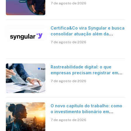
risco onchain
7 de agosto de 2026
Certifica&Co vira Syngular e busca
consolidar atuação além da
certificação digital
7 de agosto de 2026
Rastreabilidade digital: o que
empresas precisam registrar em
jornadas digitais?
7 de agosto de 2026
O novo capítulo do trabalho: como
o investimento bilionário em
pesquisa científica revela a
7 de agosto de 2026
verdadeira era da inteligência
artificial