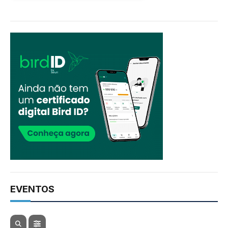
EVENTOS