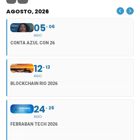
AGOSTO, 2026
05
06
AGO
CONTA AZUL CON 26
12
13
AGO
BLOCKCHAIN RIO 2026
24
26
AGO
FEBRABAN TECH 2026
FEBRABAN TECH 2026 AGORA NO DISTRITO ANHEMBI EM SÃO
PAULO