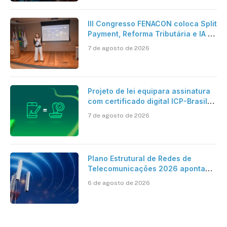
III Congresso FENACON coloca Split
Payment, Reforma Tributária e IA no
centro dos debates
7 de agosto de 2026
Projeto de lei equipara assinatura
com certificado digital ICP-Brasil
ao reconhecimento de firma em
7 de agosto de 2026
cartório
Plano Estrutural de Redes de
Telecomunicações 2026 aponta
avanço da cobertura móvel, mas
6 de agosto de 2026
mantém desafio