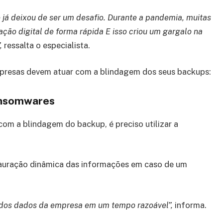
 já deixou de ser um desafio. Durante a pandemia, muitas
ação digital de forma rápida E isso criou um gargalo na
”,
ressalta o especialista.
resas devem atuar com a blindagem dos seus backups:
 ransomwares
 com a blindagem do backup, é preciso utilizar a
tauração dinâmica das informações em caso de um
o dos dados da empresa em um tempo razoável”,
informa.