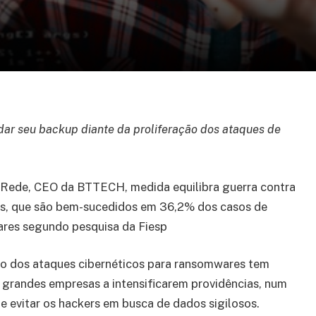
dar seu backup diante da proliferação dos ataques de
 Rede, CEO da BTTECH, medida equilibra guerra contra
rs, que são bem-sucedidos em 36,2% dos casos de
res segundo pesquisa da Fiesp
o dos ataques cibernéticos para ransomwares tem
 grandes empresas a intensificarem providências, num
e evitar os hackers em busca de dados sigilosos.