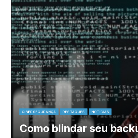
CIBERSEGURANÇA
DESTAQUES
NOTÍCIAS
Como blindar seu back