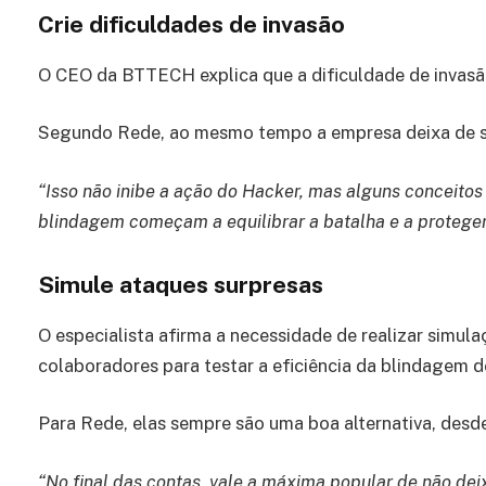
Crie dificuldades de invasão
O CEO da BTTECH explica que a dificuldade de invas
Segundo Rede, ao mesmo tempo a empresa deixa de se
“Isso não inibe a ação do Hacker, mas alguns conceit
blindagem começam a equilibrar a batalha e a proteger 
Simule ataques surpresas
O especialista afirma a necessidade de realizar simul
colaboradores para testar a eficiência da blindagem 
Para Rede, elas sempre são uma boa alternativa, desd
“No final das contas, vale a máxima popular de não deix