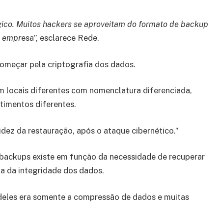
ico. Muitos hackers se aproveitam do formato de backup
a empr
esa”, esclarece Rede.
 começar pela criptografia dos dados.
 locais diferentes com nomenclatura diferenciada,
imentos diferentes.
dez da restauração, após o ataque cibernético.”
backups existe em função da necessidade de recuperar
a da integridade dos dados.
 deles era somente a compressão de dados e muitas