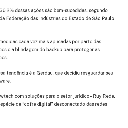
 36,2% dessas ações são bem-sucedidas, segundo
da Federação das Indústrias do Estado de São Paulo
edidas cada vez mais aplicadas por parte das
ões é a blindagem do backup para proteger as
ões.
sa tendência é a Gerdau, que decidiu resguardar seu
ware.
wtech com soluções para o setor jurídico – Ruy Rede,
espécie de “cofre digital” desconectado das redes