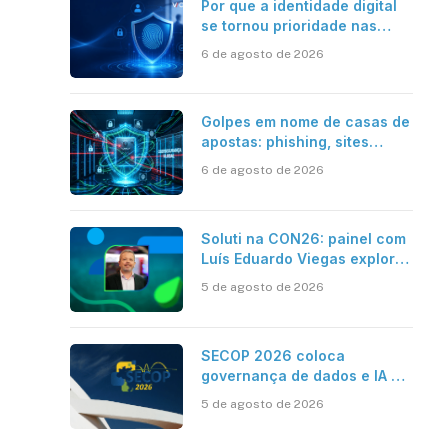
Por que a identidade digital
se tornou prioridade nas
empresas?
6 de agosto de 2026
Golpes em nome de casas de
apostas: phishing, sites
falsos e como se proteger
6 de agosto de 2026
Soluti na CON26: painel com
Luís Eduardo Viegas explora
impacto de dados e IA na
5 de agosto de 2026
eficiência da Contabilidade
SECOP 2026 coloca
governança de dados e IA no
centro do Estado inteligente
5 de agosto de 2026