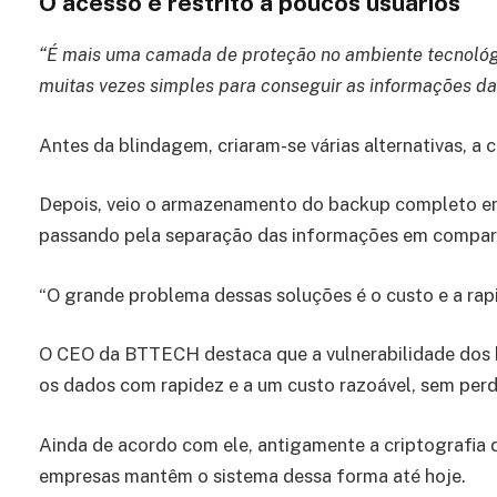
O acesso é restrito a poucos usuários
“É mais uma camada de proteção no ambiente tecnológ
muitas vezes simples para conseguir as informações d
Antes da blindagem, criaram-se várias alternativas, a
Depois, veio o armazenamento do backup completo em
passando pela separação das informações em compart
“O grande problema dessas soluções é o custo e a rapi
O CEO da BTTECH destaca que a vulnerabilidade dos 
os dados com rapidez e a um custo razoável, sem perd
Ainda de acordo com ele, antigamente a criptografia
empresas mantêm o sistema dessa forma até hoje.