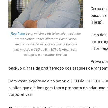
Cerca de
pesquisa 
(Fiesp).
Ruy Rede
é engenheiro eletrônico, pós-graduado
Uma das m
em marketing, especialista em Compliance,
corporaç
segurança de dados, inovação tecnológica e
informaç
automação e CEO da BTTECH, lawtech com
soluções para o setor Jurídico.
Prova des
backup diante da proliferação dos ataques de ransom
Com vasta experiência no setor, o CEO da BTTECH – la
explica que a blindagem tem a proposta de criar uma 
corporativas.