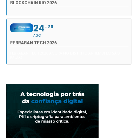
BLOCKCHAIN RIO 2026
24
26
AGO
FEBRABAN TECH 2026
FEBRABAN TECH 2026 AGORA NO DISTRITO ANHEMBI EM SÃO
PAULO