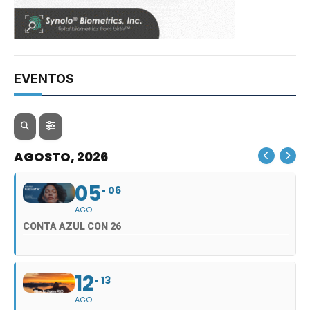
EVENTOS
AGOSTO, 2026
05
06
AGO
CONTA AZUL CON 26
12
13
AGO