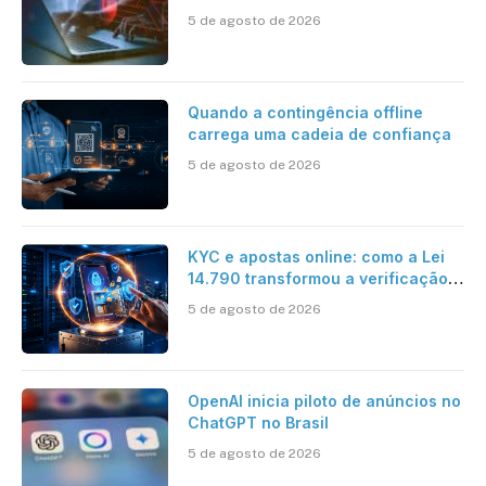
cibernética para enfrentar os
5 de agosto de 2026
desafios impostos pela Inteligência
Artificial
Quando a contingência offline
carrega uma cadeia de confiança
5 de agosto de 2026
KYC e apostas online: como a Lei
14.790 transformou a verificação
de identidade no mercado
5 de agosto de 2026
brasileiro
OpenAI inicia piloto de anúncios no
ChatGPT no Brasil
5 de agosto de 2026