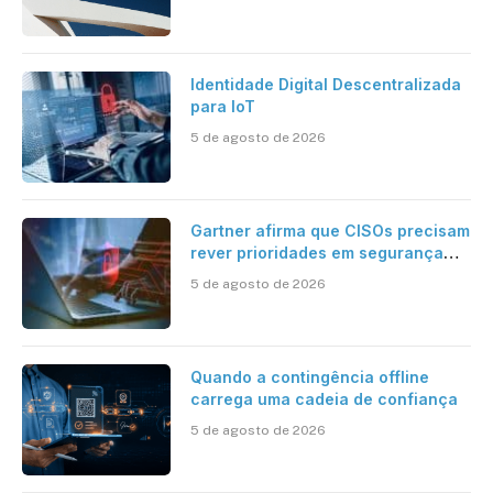
Identidade Digital Descentralizada
para IoT
5 de agosto de 2026
Gartner afirma que CISOs precisam
rever prioridades em segurança
cibernética para enfrentar os
5 de agosto de 2026
desafios impostos pela Inteligência
Artificial
Quando a contingência offline
carrega uma cadeia de confiança
5 de agosto de 2026