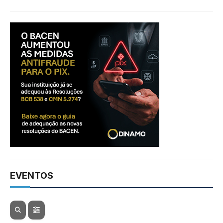
EVENTOS