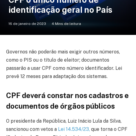
identificação geral no País
16 de janeiro de 2023
4 Mins de leitura
Governos não poderão mais exigir outros números,
como o PIS ou o título de eleitor; documentos
passarão a usar CPF como número identificador. Lei
prevê 12 meses para adaptação dos sistemas.
CPF deverá constar nos cadastros e
documentos de órgãos públicos
O presidente da República, Luiz Inácio Lula da Silva,
sancionou com vetos a
Lei 14.534/23,
que torna o CPF