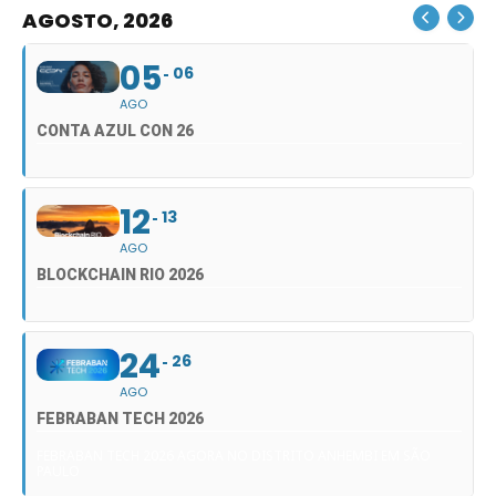
AGOSTO, 2026
05
06
AGO
CONTA AZUL CON 26
12
13
AGO
BLOCKCHAIN RIO 2026
24
26
AGO
FEBRABAN TECH 2026
FEBRABAN TECH 2026 AGORA NO DISTRITO ANHEMBI EM SÃO
PAULO