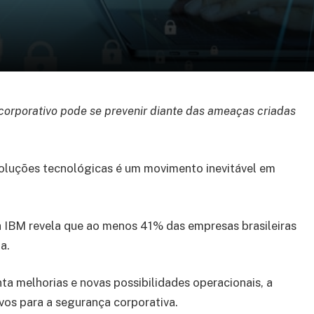
corporativo pode se prevenir diante das ameaças criadas
 soluções tecnológicas é um movimento inevitável em
a IBM revela que ao menos 41% das empresas brasileiras
a.
a melhorias e novas possibilidades operacionais, a
ivos para a segurança corporativa.