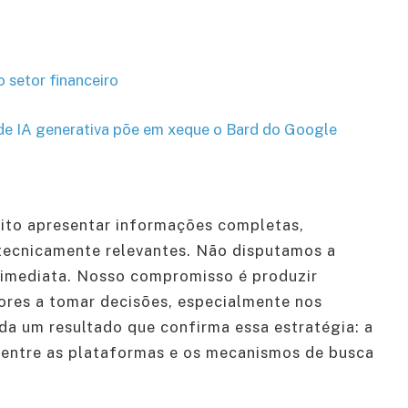
 setor financeiro
de IA generativa põe em xeque o Bard do Google
to apresentar informações completas,
tecnicamente relevantes. Não disputamos a
a imediata. Nosso compromisso é produzir
ores a tomar decisões, especialmente nos
nda um resultado que confirma essa estratégia: a
entre as plataformas e os mecanismos de busca