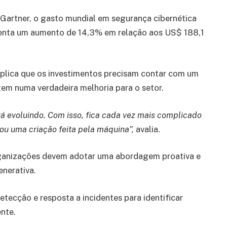
Gartner, o gasto mundial em segurança cibernética
senta um aumento de 14,3% em relação aos US$ 188,1
plica que os investimentos precisam contar com um
tem numa verdadeira melhoria para o setor.
tá evoluindo. Com isso, fica cada vez mais complicado
u uma criação feita pela máquina”,
avalia.
organizações devem adotar uma abordagem proativa e
enerativa.
etecção e resposta a incidentes para identificar
nte.