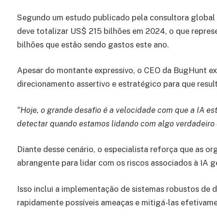
Segundo um estudo publicado pela consultora global 
deve totalizar US$ 215 bilhões em 2024, o que repre
bilhões que estão sendo gastos este ano.
Apesar do montante expressivo, o CEO da BugHunt ex
direcionamento assertivo e estratégico para que resul
“Hoje, o grande desafio é a velocidade com que a IA es
detectar quando estamos lidando com algo verdadeiro o
Diante desse cenário, o especialista reforça que as 
abrangente para lidar com os riscos associados à IA g
Isso inclui a implementação de sistemas robustos de d
rapidamente possíveis ameaças e mitigá-las efetivame