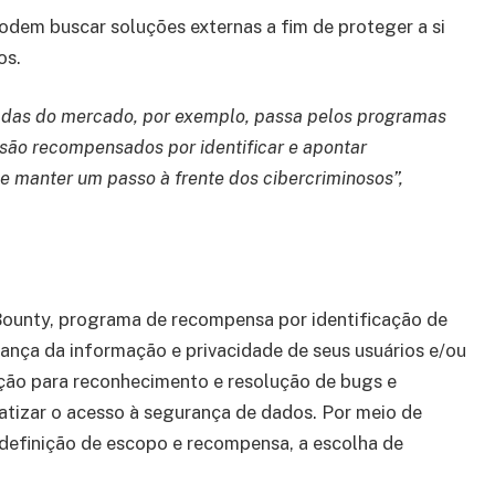
podem buscar soluções externas a fim de proteger a si
os.
adas do mercado, por exemplo, passa pelos programas
ão recompensados por identificar e apontar
e manter um passo à frente dos cibercriminosos”,
Bounty, programa de recompensa por identificação de
nça da informação e privacidade de seus usuários e/ou
ação para reconhecimento e resolução de bugs e
atizar o acesso à segurança de dados. Por meio de
definição de escopo e recompensa, a escolha de