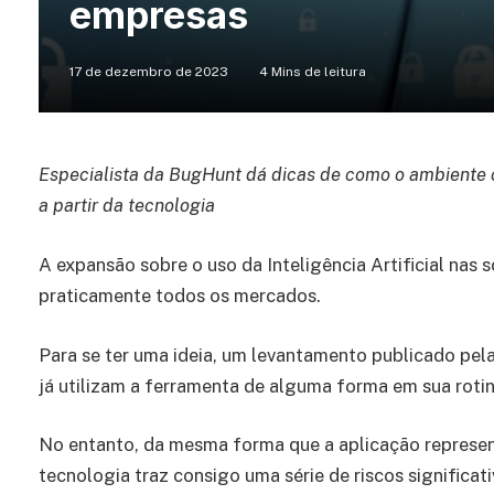
empresas
17 de dezembro de 2023
4 Mins de leitura
Especialista da BugHunt dá dicas de como o ambiente 
a partir da tecnologia
A expansão sobre o uso da Inteligência Artificial nas
praticamente todos os mercados.
Para se ter uma ideia, um levantamento publicado pel
já utilizam a ferramenta de alguma forma em sua rotin
No entanto, da mesma forma que a aplicação represent
tecnologia traz consigo uma série de riscos significat