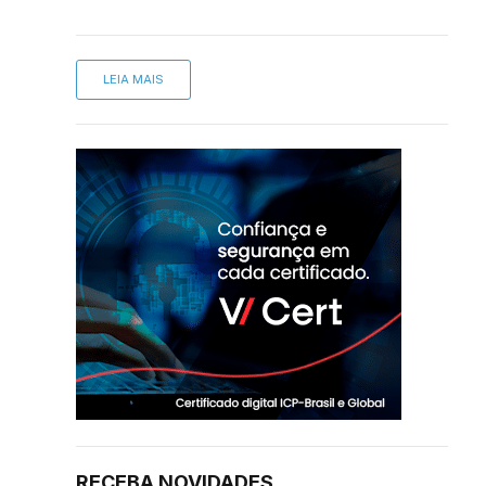
LEIA MAIS
RECEBA NOVIDADES