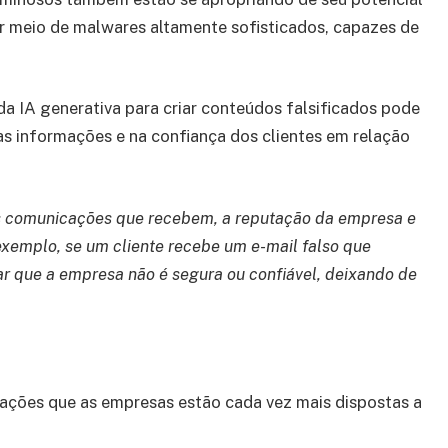
or meio de malwares altamente sofisticados, capazes de
da IA generativa para criar conteúdos falsificados pode
as informações e na confiança dos clientes em relação
as comunicações que recebem, a reputação da empresa e
xemplo, se um cliente recebe um e-mail falso que
ar que a empresa não é segura ou confiável, deixando de
ações que as empresas estão cada vez mais dispostas a