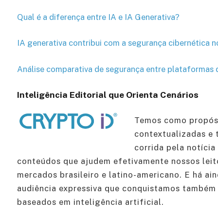
Qual é a diferença entre IA e IA Generativa?
IA generativa contribui com a segurança cibernética no
Análise comparativa de segurança entre plataformas 
Inteligência Editorial que Orienta Cenários
Temos como propósi
contextualizadas e 
corrida pela notíci
conteúdos que ajudem efetivamente nossos leit
mercados brasileiro e latino-americano. E há ai
audiência expressiva que conquistamos também 
baseados em inteligência artificial.