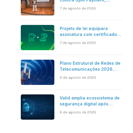
Reforma Tributária e IA no
7 de agosto de 2026
centro dos debates
Projeto de lei equipara
assinatura com certificado
digital ICP-Brasil ao
7 de agosto de 2026
reconhecimento de firma em
cartório
Plano Estrutural de Redes de
Telecomunicações 2026
aponta avanço da cobertura
6 de agosto de 2026
móvel, mas mantém desafio
Valid amplia ecossistema de
segurança digital após
aquisições da HST e Diazero
6 de agosto de 2026