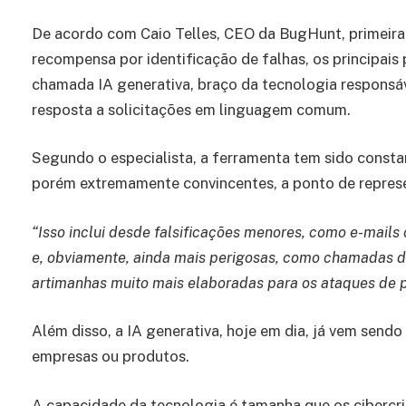
De acordo com Caio Telles, CEO da BugHunt, primeira
recompensa por identificação de falhas, os principais
chamada IA generativa, braço da tecnologia responsáv
resposta a solicitações em linguagem comum.
Segundo o especialista, a ferramenta tem sido consta
porém extremamente convincentes, a ponto de represent
“Isso inclui desde falsificações menores, como e-mail
e, obviamente, ainda mais perigosas, como chamadas de
artimanhas muito mais elaboradas para os ataques de p
Além disso, a IA generativa, hoje em dia, já vem sendo 
empresas ou produtos.
A capacidade da tecnologia é tamanha que os cibercr