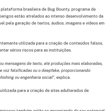
 plataforma brasileira de Bug Bounty, programa de
 perigos estão atrelados ao intenso desenvolvimento da
el pela geração de textos, áudios, imagens e vídeos em
ntemente utilizada para a criação de conteúdos falsos,
ar sérios riscos para as instituições.
s ou mensagens de texto, até produções mais elaboradas,
 voz falsificadas ou o deepfake, proporcionando
hishing ou engenharia social”
, explica.
utilizada para a criação de sites adulterados de
iminosos também estão se apropriando de seu potencial