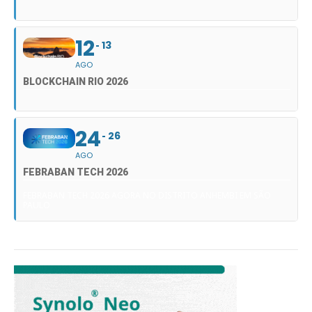
12
13
AGO
BLOCKCHAIN RIO 2026
24
26
AGO
FEBRABAN TECH 2026
FEBRABAN TECH 2026 AGORA NO DISTRITO ANHEMBI EM SÃO
PAULO