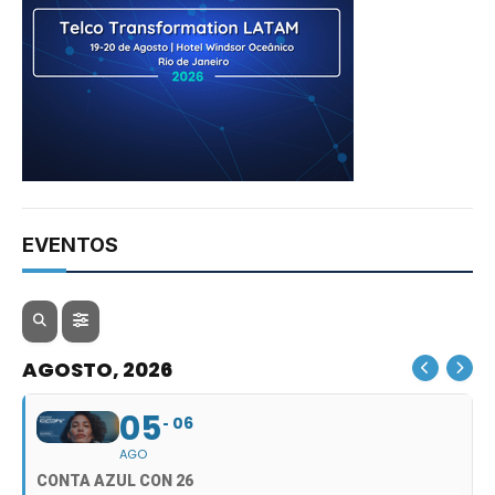
EVENTOS
AGOSTO, 2026
05
06
AGO
CONTA AZUL CON 26