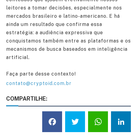
leitores a tomar decisões, especialmente nos
mercados brasileiro e latino-americano. E há
ainda um resultado que confirma essa
estratégia: a audiência expressiva que
conquistamos também entre as plataformas e os
mecanismos de busca baseados em inteligência
artificial.
Faça parte desse contexto!
contato@cryptoid.com.br
COMPARTILHE:
Facebook
Twitter
What
L