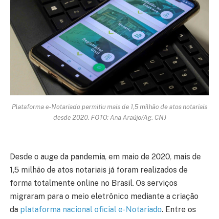
Plataforma e-Notariado permitiu mais de 1,5 milhão de atos notariais
desde 2020. FOTO: Ana Araújo/Ag. CNJ
Desde o auge da pandemia, em maio de 2020, mais de
1,5 milhão de atos notariais já foram realizados de
forma totalmente online no Brasil. Os serviços
migraram para o meio eletrônico mediante a criação
da
plataforma nacional oficial e-Notariado
. Entre os