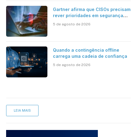
Gartner afirma que CISOs precisam
rever prioridades em segurança
cibernética para enfrentar os
5 de agosto de 2026
desafios impostos pela Inteligência
Artificial
Quando a contingência offline
carrega uma cadeia de confiança
5 de agosto de 2026
LEIA MAIS