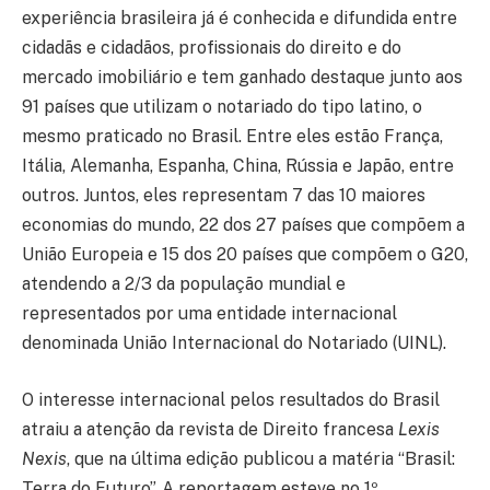
experiência brasileira já é conhecida e difundida entre
cidadãs e cidadãos, profissionais do direito e do
mercado imobiliário e tem ganhado destaque junto aos
91 países que utilizam o notariado do tipo latino, o
mesmo praticado no Brasil. Entre eles estão França,
Itália, Alemanha, Espanha, China, Rússia e Japão, entre
outros. Juntos, eles representam 7 das 10 maiores
economias do mundo, 22 dos 27 países que compõem a
União Europeia e 15 dos 20 países que compõem o G20,
atendendo a 2/3 da população mundial e
representados por uma entidade internacional
denominada União Internacional do Notariado (UINL).
O interesse internacional pelos resultados do Brasil
atraiu a atenção da revista de Direito francesa
Lexis
Nexis
, que na última edição publicou a matéria “Brasil:
Terra do Futuro”. A reportagem esteve no 1º