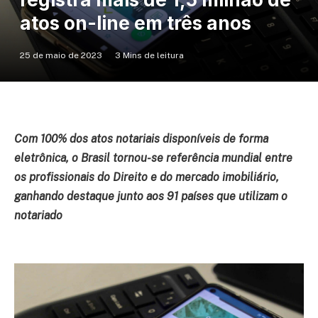
atos on-line em três anos
25 de maio de 2023
3 Mins de leitura
Com 100% dos atos notariais disponíveis de forma
eletrônica, o Brasil tornou-se referência mundial entre
os profissionais do Direito e do mercado imobiliário,
ganhando destaque junto aos 91 países que utilizam o
notariado