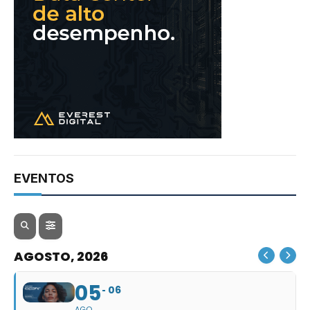
EVENTOS
AGOSTO, 2026
05
06
AGO