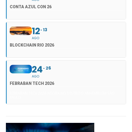
CONTA AZUL CON 26
12
13
AGO
BLOCKCHAIN RIO 2026
24
26
AGO
FEBRABAN TECH 2026
FEBRABAN TECH 2026 AGORA NO DISTRITO ANHEMBI EM SÃO
PAULO