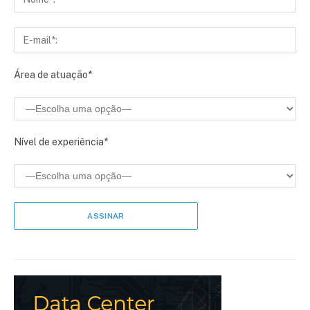
Área de atuação*
Nível de experiência*