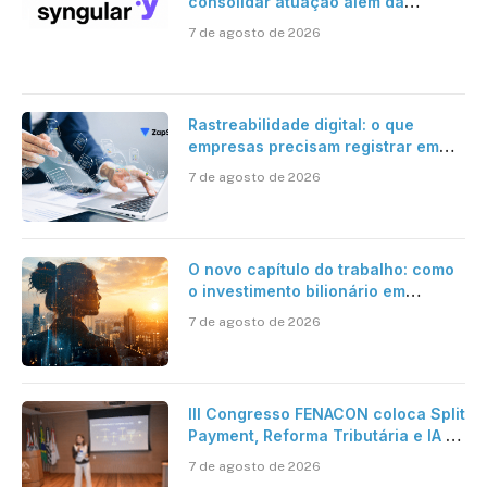
consolidar atuação além da
certificação digital
7 de agosto de 2026
Rastreabilidade digital: o que
empresas precisam registrar em
jornadas digitais?
7 de agosto de 2026
O novo capítulo do trabalho: como
o investimento bilionário em
pesquisa científica revela a
7 de agosto de 2026
verdadeira era da inteligência
artificial
III Congresso FENACON coloca Split
Payment, Reforma Tributária e IA no
centro dos debates
7 de agosto de 2026