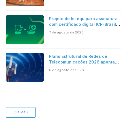
Projeto de lei equipara assinatura
com certificado digital ICP-Brasil
ao reconhecimento de firma em
7 de agosto de 2026
cartório
Plano Estrutural de Redes de
Telecomunicações 2026 aponta
avanço da cobertura móvel, mas
6 de agosto de 2026
mantém desafio
LEIA MAIS