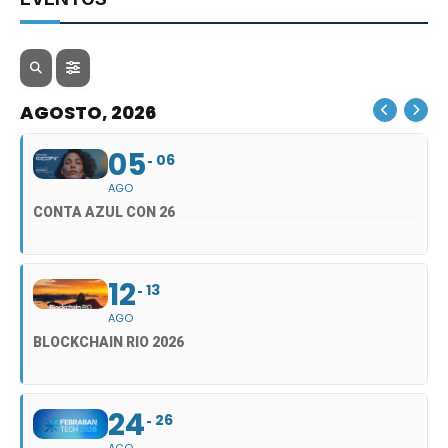
AGOSTO, 2026
05
06
AGO
CONTA AZUL CON 26
12
13
AGO
BLOCKCHAIN RIO 2026
24
26