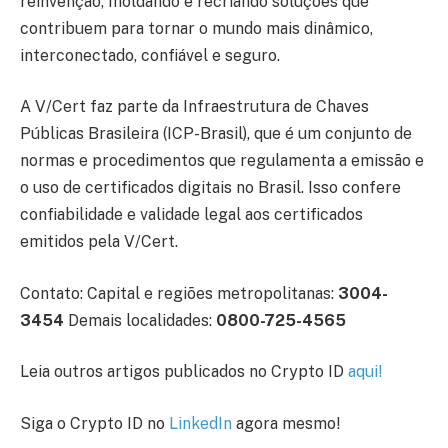
reinvenção, moldando e recriando soluções que
contribuem para tornar o mundo mais dinâmico,
interconectado, confiável e seguro.
A V/Cert faz parte da Infraestrutura de Chaves
Públicas Brasileira (ICP-Brasil), que é um conjunto de
normas e procedimentos que regulamenta a emissão e
o uso de certificados digitais no Brasil. Isso confere
confiabilidade e validade legal aos certificados
emitidos pela V/Cert.
Contato: Capital e regiões metropolitanas:
3004-
3454
Demais localidades:
0800-725-4565
Leia outros artigos publicados no Crypto ID
aqui
!
Siga o Crypto ID no
LinkedIn
agora mesmo!