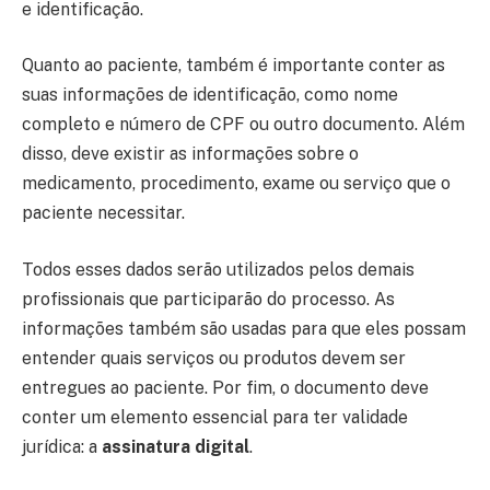
e identificação.
Quanto ao paciente, também é importante conter as
suas informações de identificação, como nome
completo e número de CPF ou outro documento. Além
disso, deve existir as informações sobre o
medicamento, procedimento, exame ou serviço que o
paciente necessitar.
Todos esses dados serão utilizados pelos demais
profissionais que participarão do processo. As
informações também são usadas para que eles possam
entender quais serviços ou produtos devem ser
entregues ao paciente. Por fim, o documento deve
conter um elemento essencial para ter validade
jurídica: a
assinatura digital
.