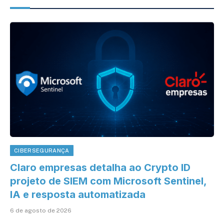
CIBERSEGURANÇA
Claro empresas detalha ao Crypto ID
projeto de SIEM com Microsoft Sentinel,
IA e resposta automatizada
6 de agosto de 2026