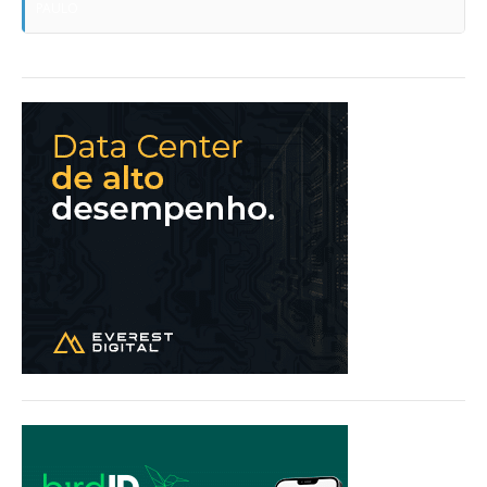
PAULO