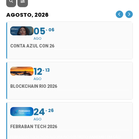
AGOSTO, 2026
05
06
AGO
CONTA AZUL CON 26
12
13
AGO
BLOCKCHAIN RIO 2026
24
26
AGO
FEBRABAN TECH 2026
FEBRABAN TECH 2026 AGORA NO DISTRITO ANHEMBI EM SÃO