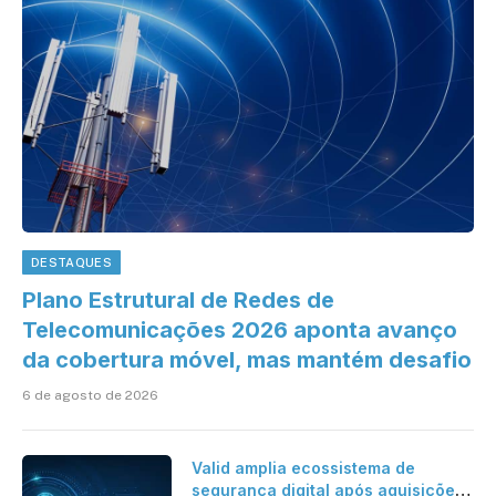
DESTAQUES
Plano Estrutural de Redes de
Telecomunicações 2026 aponta avanço
da cobertura móvel, mas mantém desafio
6 de agosto de 2026
Valid amplia ecossistema de
segurança digital após aquisições