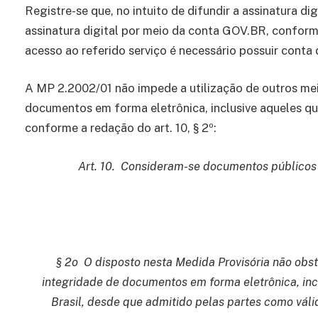
Registre-se que, no intuito de difundir a assinatura di
assinatura digital por meio da conta GOV.BR, conforme
acesso ao referido serviço é necessário possuir conta
A MP 2.2002/01 não impede a utilização de outros me
documentos em forma eletrônica, inclusive aqueles que
conforme a redação do art. 10, § 2º:
Art. 10. Consideram-se documentos públicos o
§ 2o O disposto nesta Medida Provisória não obst
integridade de documentos em forma eletrônica, incl
Brasil, desde que admitido pelas partes como vál