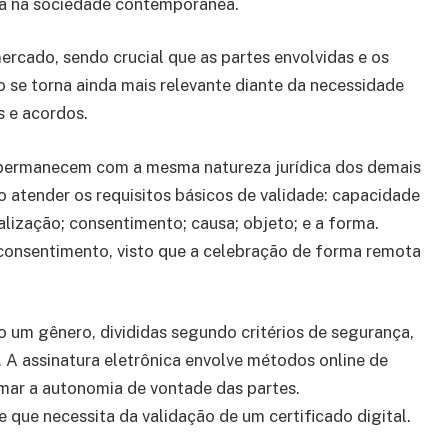
ada na sociedade contemporânea.
mercado, sendo crucial que as partes envolvidas e os
 se torna ainda mais relevante diante da necessidade
s e acordos.
s permanecem com a mesma natureza jurídica dos demais
o atender os requisitos básicos de validade: capacidade
ealização; consentimento; causa; objeto; e a forma.
 consentimento, visto que a celebração de forma remota
o um gênero, divididas segundo critérios de segurança,
 A assinatura eletrônica envolve métodos online de
rmar a autonomia de vontade das partes.
 que necessita da validação de um certificado digital.