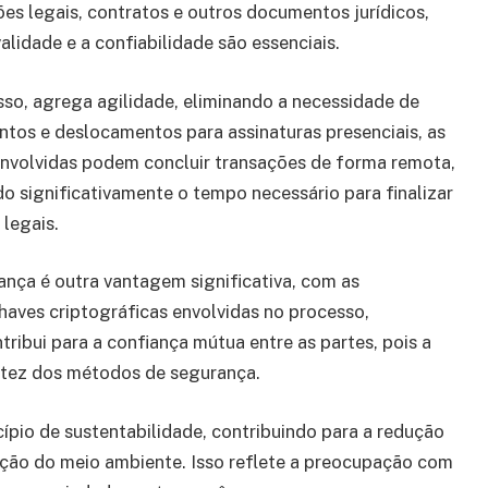
es legais, contratos e outros documentos jurídicos,
alidade e a confiabilidade são essenciais.
sso, agrega agilidade, eliminando a necessidade de
tos e deslocamentos para assinaturas presenciais, as
envolvidas podem concluir transações de forma remota,
o significativamente o tempo necessário para finalizar
legais.
ança é outra vantagem significativa, com as
aves criptográficas envolvidas no processo,
ntribui para a confiança mútua entre as partes, pois a
ustez dos métodos de segurança.
cípio de sustentabilidade, contribuindo para a redução
ação do meio ambiente. Isso reflete a preocupação com