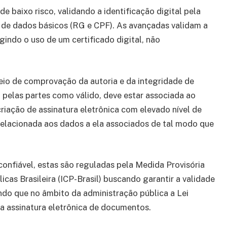
e baixo risco, validando a identificação digital pela
ão de dados básicos (RG e CPF). As avançadas validam a
gindo o uso de um certificado digital, não
eio de comprovação da autoria e da integridade de
pelas partes como válido, deve estar associada ao
 criação de assinatura eletrônica com elevado nível de
 relacionada aos dados a ela associados de tal modo que
confiável, estas são reguladas pela Medida Provisória
icas Brasileira (ICP-Brasil) buscando garantir a validade
do que no âmbito da administração pública a Lei
a assinatura eletrônica de documentos.