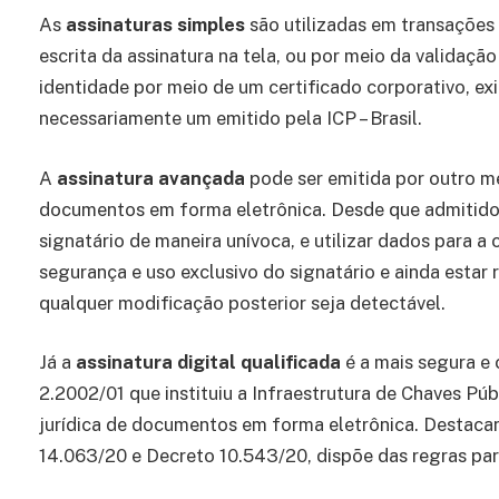
As
assinaturas simples
são utilizadas em transações d
escrita da assinatura na tela, ou por meio da validaç
identidade por meio de um certificado corporativo, exi
necessariamente um emitido pela ICP – Brasil.
A
assinatura avançada
pode ser emitida por outro m
documentos em forma eletrônica. Desde que admitido 
signatário de maneira unívoca, e utilizar dados para a
segurança e uso exclusivo do signatário e ainda estar
qualquer modificação posterior seja detectável.
Já a
assinatura digital qualificada
é a mais segura e 
2.2002/01 que instituiu a Infraestrutura de Chaves Públ
jurídica de documentos em forma eletrônica. Destacan
14.063/20 e Decreto 10.543/20, dispõe das regras par