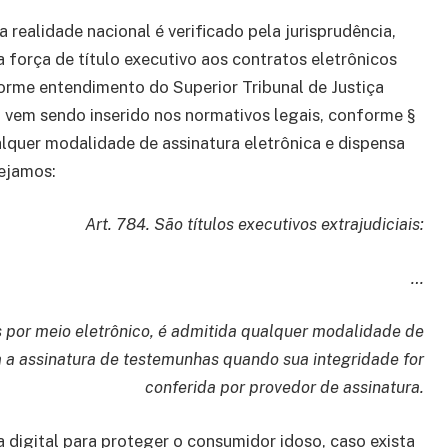
realidade nacional é verificado pela jurisprudência,
 força de título executivo aos contratos eletrônicos
rme entendimento do Superior Tribunal de Justiça
vem sendo inserido nos normativos legais, conforme §
alquer modalidade de assinatura eletrônica e dispensa
vejamos:
Art. 784. São títulos executivos extrajudiciais:
…
os por meio eletrônico, é admitida qualquer modalidade de
da a assinatura de testemunhas quando sua integridade for
conferida por provedor de assinatura.
ra digital para proteger o consumidor idoso, caso exista