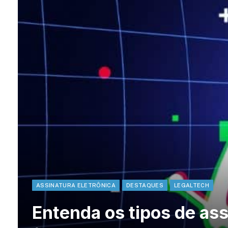
ASSINATURA ELETRÔNICA
DESTAQUES
LEGALTECH
Entenda os tipos de ass