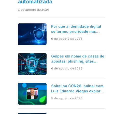
automatizada
6 de agosto de 2026
Por que a identidade digital
se tornou prioridade nas
empresas?
6 de agosto de 2026
Golpes em nome de casas de
apostas: phishing, sites
falsos e como se proteger
6 de agosto de 2026
Soluti na CON26: painel com
Luís Eduardo Viegas explora
impacto de dados e IA na
5 de agosto de 2026
eficiência da Contabilidade