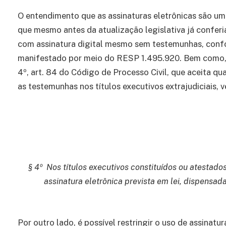
O entendimento que as assinaturas eletrônicas são uma 
que mesmo antes da atualização legislativa já conferia
com assinatura digital mesmo sem testemunhas, confo
manifestado por meio do RESP 1.495.920. Bem como, 
4º, art. 84 do Código de Processo Civil, que aceita qu
as testemunhas nos títulos executivos extrajudiciais, 
§ 4º Nos títulos executivos constituídos ou atestad
assinatura eletrônica prevista em lei, dispensa
Por outro lado, é possível restringir o uso de assinatu