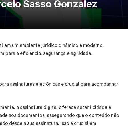
arcelo Sasso Gonzalez
l em um ambiente jurídico dinâmico e moderno,
 para a eficiência, segurança e agilidade.
para assinaturas eletrônicas é crucial para acompanhar
mente, a assinatura digital oferece autenticidade e
dade aos documentos, assegurando que o conteúdo não
rado desde a sua assinatura. Isso é crucial em