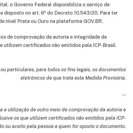
gital, o Governo Federal disponibiliza o serviço de
 disposto no art. 6º do Decreto 10.543/20. Para ter
 de nível Prata ou Ouro na plataforma GOV.BR.
ios de comprovação da autoria e integridade de
 utilizem certificados não emitidos pela ICP-Brasil.
u particulares, para todos os fins legais, os documentos
eletrônicos de que trata esta Medida Provisória.
…
a a utilização de outro meio de comprovação da autoria e
usive os que utilizem certificados não emitidos pela ICP-
ido ou aceito pela pessoa a quem for oposto o documento.