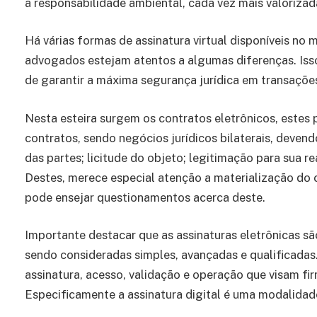
a responsabilidade ambiental, cada vez mais valoriz
Há várias formas de assinatura virtual disponíveis no 
advogados estejam atentos a algumas diferenças. Isso
de garantir a máxima segurança jurídica em transaçõe
Nesta esteira surgem os contratos eletrônicos, este
contratos, sendo negócios jurídicos bilaterais, devend
das partes; licitude do objeto; legitimação para sua r
Destes, merece especial atenção a materialização do
pode ensejar questionamentos acerca deste.
Importante destacar que as assinaturas eletrônicas sã
sendo consideradas simples, avançadas e qualificadas.
assinatura, acesso, validação e operação que visam fi
Especificamente a assinatura digital é uma modalidade