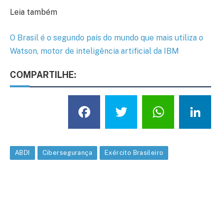
Leia também
O Brasil é o segundo país do mundo que mais utiliza o
Watson, motor de inteligência artificial da IBM
COMPARTILHE:
Facebook
Twitter
What
L
ABDI
Cibersegurança
Exército Brasileiro