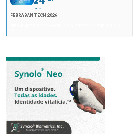
24
AGO
FEBRABAN TECH 2026
FEBRABAN TECH 2026 AGORA NO DISTRITO ANHEMBI EM SÃO
PAULO