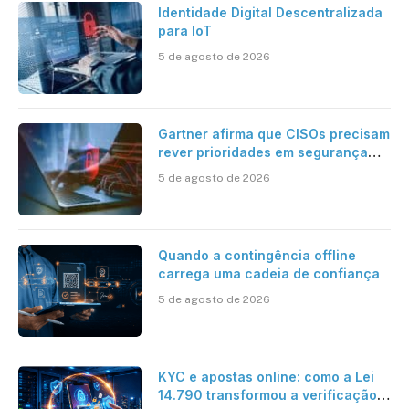
Identidade Digital Descentralizada
para IoT
5 de agosto de 2026
Gartner afirma que CISOs precisam
rever prioridades em segurança
cibernética para enfrentar os
5 de agosto de 2026
desafios impostos pela Inteligência
Artificial
Quando a contingência offline
carrega uma cadeia de confiança
5 de agosto de 2026
KYC e apostas online: como a Lei
14.790 transformou a verificação