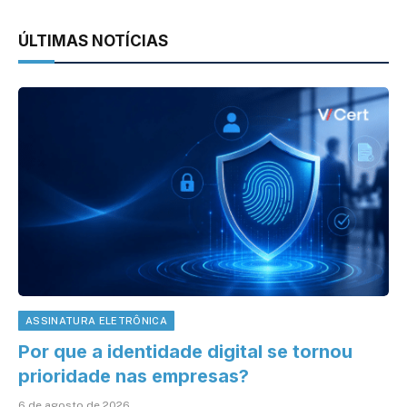
ÚLTIMAS NOTÍCIAS
ASSINATURA ELETRÔNICA
Por que a identidade digital se tornou
prioridade nas empresas?
6 de agosto de 2026