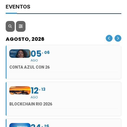
EVENTOS
AGOSTO, 2026
05
06
AGO
CONTA AZUL CON 26
12
13
AGO
BLOCKCHAIN RIO 2026
26