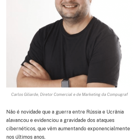
Carlos Giliarde, Diretor Comercial e de Marketing da Compugraf
Não é novidade que a guerra entre Rússia e Ucrânia
alavancou e evidenciou a gravidade dos ataques
cibernéticos, que vêm aumentando exponencialmente
nos últimos anos.