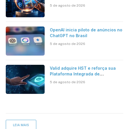
de identidade no mercado
5 de agosto de 2026
brasileiro
OpenAI inicia piloto de anúncios no
ChatGPT no Brasil
5 de agosto de 2026
Valid adquire HST e reforça sua
Plataforma Integrada de
Segurança Digital
5 de agosto de 2026
LEIA MAIS