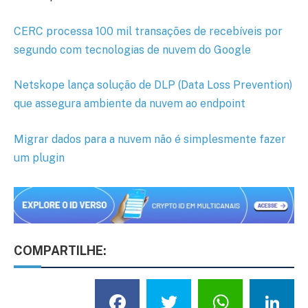
CERC processa 100 mil transações de recebíveis por
segundo com tecnologias de nuvem do Google
Netskope lança solução de DLP (Data Loss Prevention)
que assegura ambiente da nuvem ao endpoint
Migrar dados para a nuvem não é simplesmente fazer
um plugin
COMPARTILHE:
Facebook
Twitter
What
L