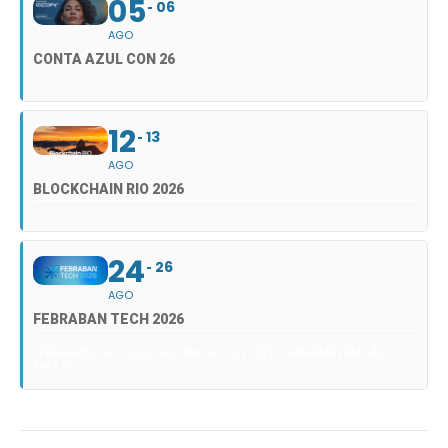
05
06
AGO
CONTA AZUL CON 26
12
13
AGO
BLOCKCHAIN RIO 2026
24
26
AGO
FEBRABAN TECH 2026
FEBRABAN TECH 2026 AGORA NO DISTRITO ANHEMBI EM SÃO
PAULO