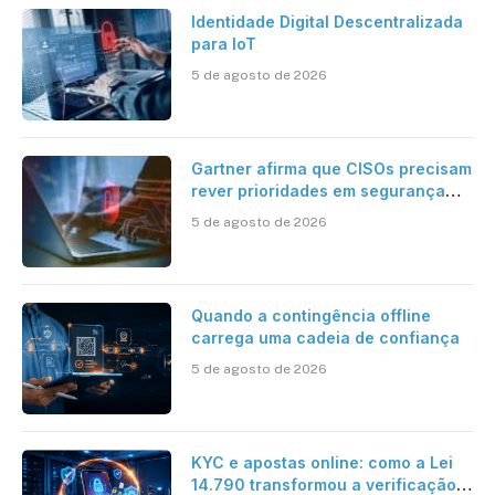
Identidade Digital Descentralizada
para IoT
5 de agosto de 2026
Gartner afirma que CISOs precisam
rever prioridades em segurança
cibernética para enfrentar os
5 de agosto de 2026
desafios impostos pela Inteligência
Artificial
Quando a contingência offline
carrega uma cadeia de confiança
5 de agosto de 2026
KYC e apostas online: como a Lei
14.790 transformou a verificação