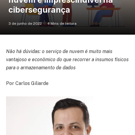
cibersegurança
3 de junho de 2022
4 Mins de leitura
Não há dúvidas: o serviço de nuvem é muito mais
vantajoso e econômico do que recorrer a insumos físicos
para o armazenamento de dados
Por Carlos Giliarde