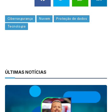
Cibersegurança
Nuvem
Proteção de dados
Tecnologia
ÚLTIMAS NOTÍCIAS