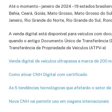
Até o momento – janeiro de 2024 – 19 estados brasileiro
Bahia, Ceará, Goiás, Mato Grosso, Mato Grosso do Sul
Janeiro, Rio Grande do Norte, Rio Grande do Sul, Ron
A venda digital está disponível para veículos com doc
quando o antigo Documento Único de Transferência (D
Transferência de Propriedade de Veículos (ATPV-e)
Venda digital de veículos ultrapassa a marca de 200 
Como ativar CNH Digital com certificado
As 5 tendências tecnológicas que afetarão o setor d
Nova CNH vai permitir uso em viagens internacionais