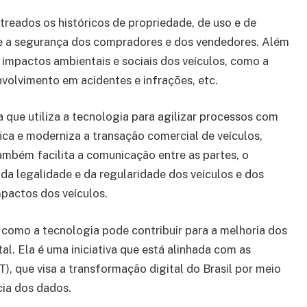
treados os históricos de propriedade, de uso e de
 e a segurança dos compradores e dos vendedores. Além
s impactos ambientais e sociais dos veículos, como a
volvimento em acidentes e infrações, etc.
 que utiliza a tecnologia para agilizar processos com
fica e moderniza a transação comercial de veículos,
também facilita a comunicação entre as partes, o
 da legalidade e da regularidade dos veículos e dos
mpactos dos veículos.
 como a tecnologia pode contribuir para a melhoria dos
al. Ela é uma iniciativa que está alinhada com as
T), que visa a transformação digital do Brasil por meio
cia dos dados.