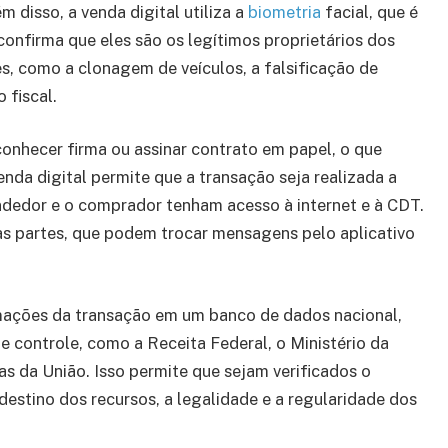
m disso, a venda digital utiliza a
biometria
facial, que é
onfirma que eles são os legítimos proprietários dos
s, como a clonagem de veículos, a falsificação de
 fiscal.
conhecer firma ou assinar contrato em papel, o que
nda digital permite que a transação seja realizada a
ndedor e o comprador tenham acesso à internet e à CDT.
as partes, que podem trocar mensagens pelo aplicativo
ormações da transação em um banco de dados nacional,
e controle, como a Receita Federal, o Ministério da
as da União. Isso permite que sejam verificados o
destino dos recursos, a legalidade e a regularidade dos