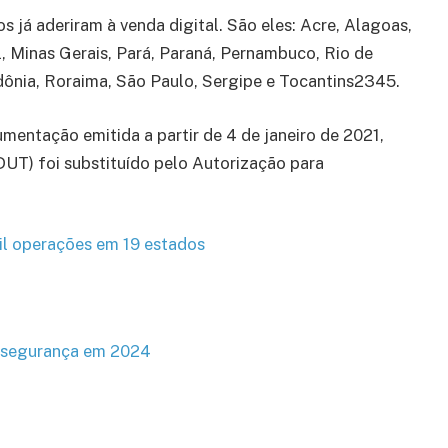
s já aderiram à venda digital. São eles: Acre, Alagoas,
, Minas Gerais, Pará, Paraná, Pernambuco, Rio de
dônia, Roraima, São Paulo, Sergipe e Tocantins2345.
umentação emitida a partir de 4 de janeiro de 2021,
UT) foi substituído pelo Autorização para
mil operações em 19 estados
e segurança em 2024