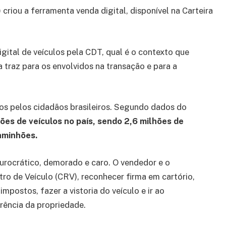
 criou a ferramenta venda digital, disponível na Carteira
gital de veículos pela CDT, qual é o contexto que
a traz para os envolvidos na transação e para a
os pelos cidadãos brasileiros. Segundo dados do
ões de veículos no país, sendo 2,6 milhões de
aminhões.
burocrático, demorado e caro. O vendedor e o
ro de Veículo (CRV), reconhecer firma em cartório,
mpostos, fazer a vistoria do veículo e ir ao
erência da propriedade.