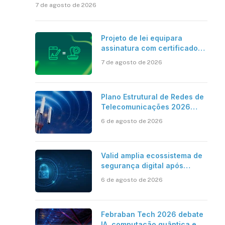
7 de agosto de 2026
Projeto de lei equipara
assinatura com certificado
digital ICP-Brasil ao
7 de agosto de 2026
reconhecimento de firma em
cartório
Plano Estrutural de Redes de
Telecomunicações 2026
aponta avanço da cobertura
6 de agosto de 2026
móvel, mas mantém desafio
Valid amplia ecossistema de
segurança digital após
aquisições da HST e Diazero
6 de agosto de 2026
Febraban Tech 2026 debate
IA, computação quântica e os