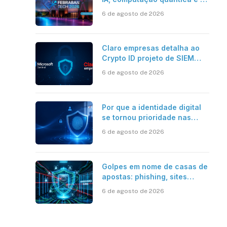
novos desafios da tecnologia
6 de agosto de 2026
bancária
Claro empresas detalha ao
Crypto ID projeto de SIEM
com Microsoft Sentinel, IA e
6 de agosto de 2026
resposta automatizada
Por que a identidade digital
se tornou prioridade nas
empresas?
6 de agosto de 2026
Golpes em nome de casas de
apostas: phishing, sites
falsos e como se proteger
6 de agosto de 2026