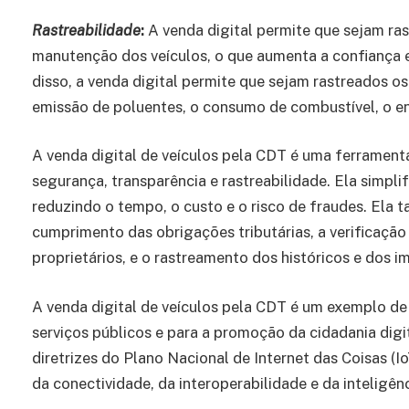
Rastreabilidade
:
A venda digital permite que sejam ras
manutenção dos veículos, o que aumenta a confiança
disso, a venda digital permite que sejam rastreados o
emissão de poluentes, o consumo de combustível, o en
A venda digital de veículos pela CDT é uma ferramenta
segurança, transparência e rastreabilidade. Ela simpli
reduzindo o tempo, o custo e o risco de fraudes. Ela 
cumprimento das obrigações tributárias, a verificação
proprietários, e o rastreamento dos históricos e dos i
A venda digital de veículos pela CDT é um exemplo de
serviços públicos e para a promoção da cidadania digit
diretrizes do Plano Nacional de Internet das Coisas (Io
da conectividade, da interoperabilidade e da inteligên