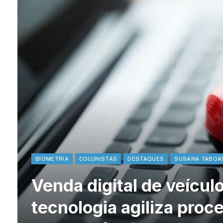
BIOMETRIA
COLUNISTAS
DESTAQUES
SUSANA TABOA
Venda digital de veícul
tecnologia agiliza pro