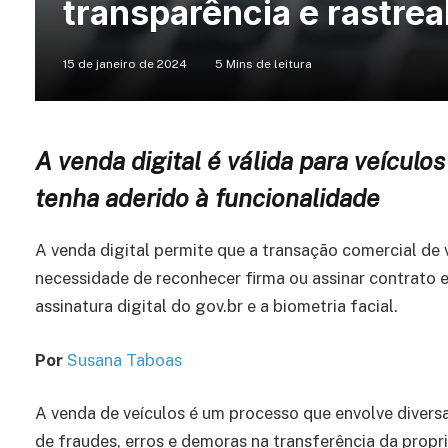
transparência e rastrea
15 de janeiro de 2024
5 Mins de leitura
A venda digital é válida para veícul
tenha aderido à funcionalidade
A venda digital permite que a transação comercial de 
necessidade de reconhecer firma ou assinar contrato
assinatura digital do gov.br e a biometria facial.
Por
Susana Taboas
A venda de veículos é um processo que envolve diversa
de fraudes, erros e demoras na transferência da propri