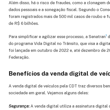
Além disso, há o risco de fraudes, como a clonagem de
dados pessoais e a sonegação fiscal. Segundo o Con
foram registrados mais de 500 mil casos de roubo e fu
de R$ 6 bilhões.
1
Para simplificar e agilizar esse processo, a Senatran
d
do programa Vida Digital no Trânsito, que visa a digita
foi lançada em outubro de 2022 e, até dezembro de 20
Federação.
Benefícios da venda digital de ve
A venda digital de veículos pela CDT traz diversos ben
sociedade em geral. Vejamos alguns deles:
Segurança
:
A venda digital utiliza a assinatura digita