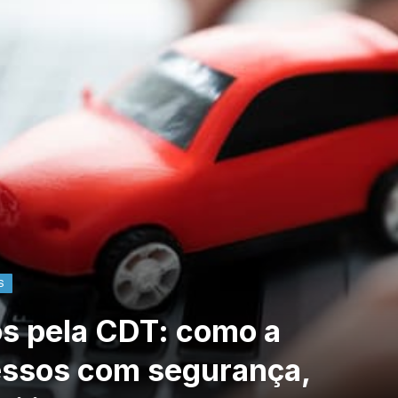
S
os pela CDT: como a
cessos com segurança,