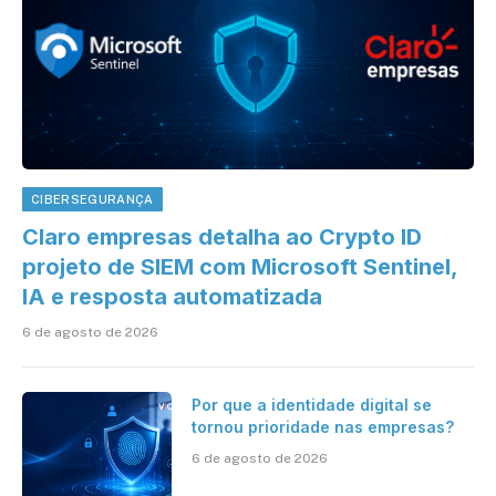
CIBERSEGURANÇA
Claro empresas detalha ao Crypto ID
projeto de SIEM com Microsoft Sentinel,
IA e resposta automatizada
6 de agosto de 2026
Por que a identidade digital se
tornou prioridade nas empresas?
6 de agosto de 2026