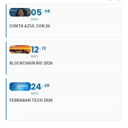
05
06
AGO
CONTA AZUL CON 26
12
13
AGO
BLOCKCHAIN RIO 2026
24
26
AGO
FEBRABAN TECH 2026
FEBRABAN TECH 2026 AGORA NO DISTRITO ANHEMBI EM SÃO
PAULO