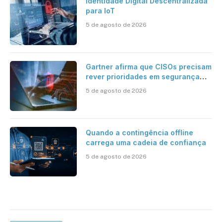
Identidade Digital Descentralizada
para IoT
5 de agosto de 2026
Gartner afirma que CISOs precisam
rever prioridades em segurança
cibernética para enfrentar os
5 de agosto de 2026
desafios impostos pela Inteligência
Artificial
Quando a contingência offline
carrega uma cadeia de confiança
5 de agosto de 2026