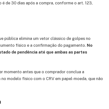
 é de 30 dias após a compra, conforme o art. 123,
ve pública elimina um vetor clássico de golpes no
ocumento físico e a confirmação do pagamento.
No
stado de pendência até que ambas as partes
er momento antes que o comprador conclua a
tia no modelo físico com o CRV em papel-moeda, que não
a