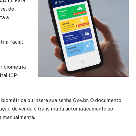
(CDT)
. Para
vel de
ta a
tria facial
r biometria
ital ICP-
o biométrica ou insere sua senha Gov.br. O documento
ação de venda é transmitida automaticamente ao
pa manualmente.