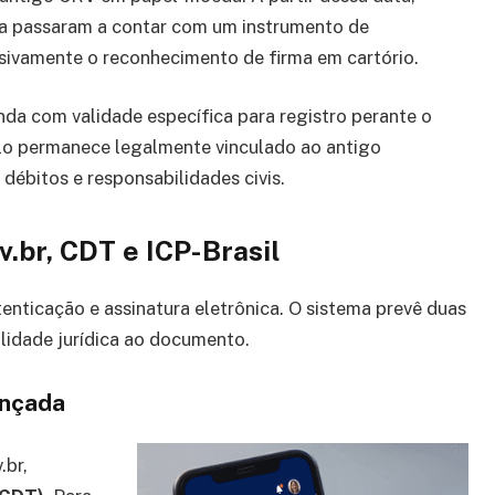
a passaram a contar com um instrumento de
ssivamente o reconhecimento de firma em cartório.
a com validade específica para registro perante o
ulo permanece legalmente vinculado ao antigo
débitos e responsabilidades civis.
v.br, CDT e ICP-Brasil
nticação e assinatura eletrônica. O sistema prevê duas
validade jurídica ao documento.
ançada
.br,