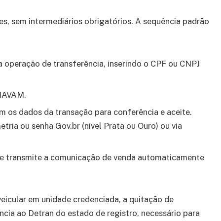
s, sem intermediários obrigatórios. A sequência padrão
 a operação de transferência, inserindo o CPF ou CNPJ
ENAVAM.
m os dados da transação para conferência e aceite.
ria ou senha Gov.br (nível Prata ou Ouro) ou via
e transmite a comunicação de venda automaticamente
veicular em unidade credenciada, a quitação de
cia ao Detran do estado de registro, necessário para