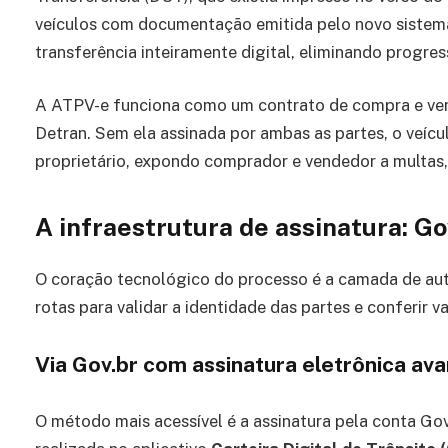
veículos com documentação emitida pelo novo sistem
transferência inteiramente digital, eliminando progre
A ATPV-e funciona como um contrato de compra e vend
Detran. Sem ela assinada por ambas as partes, o veíc
proprietário, expondo comprador e vendedor a multas, 
A infraestrutura de assinatura: Go
O coração tecnológico do processo é a camada de aute
rotas para validar a identidade das partes e conferir 
Via Gov.br com assinatura eletrônica av
O método mais acessível é a assinatura pela conta Gov