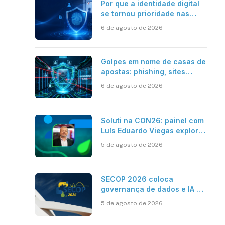
Por que a identidade digital
se tornou prioridade nas
empresas?
6 de agosto de 2026
Golpes em nome de casas de
apostas: phishing, sites
falsos e como se proteger
6 de agosto de 2026
Soluti na CON26: painel com
Luís Eduardo Viegas explora
impacto de dados e IA na
5 de agosto de 2026
eficiência da Contabilidade
SECOP 2026 coloca
governança de dados e IA no
centro do Estado inteligente
5 de agosto de 2026