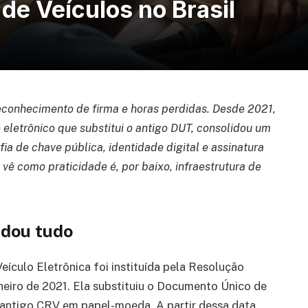
 de Veículos no Brasil
reconhecimento de firma e horas perdidas. Desde 2021,
eletrônico que substitui o antigo DUT, consolidou um
ia de chave pública, identidade digital e assinatura
 vê como praticidade é, por baixo, infraestrutura de
udou tudo
ículo Eletrônica foi instituída pela Resolução
iro de 2021. Ela substituiu o Documento Único de
o antigo CRV em papel-moeda. A partir dessa data,