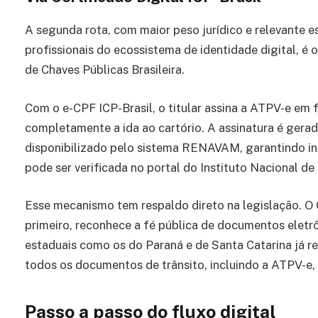
A segunda rota, com maior peso jurídico e relevante e
profissionais do ecossistema de identidade digital, é o
de Chaves Públicas Brasileira.
Com o e-CPF ICP-Brasil, o titular assina a ATPV-e em 
completamente a ida ao cartório. A assinatura é ger
disponibilizado pelo sistema RENAVAM, garantindo in
pode ser verificada no portal do Instituto Nacional 
Esse mecanismo tem respaldo direto na legislação. O C
primeiro, reconhece a fé pública de documentos eletrô
estaduais como os do Paraná e de Santa Catarina já
todos os documentos de trânsito, incluindo a ATPV-e,
Passo a passo do fluxo digital