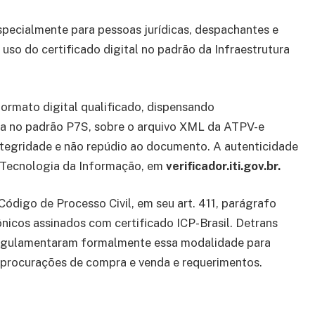
specialmente para pessoas jurídicas, despachantes e
 uso do certificado digital no padrão da Infraestrutura
formato digital qualificado, dispensando
ada no padrão P7S, sobre o arquivo XML da ATPV-e
tegridade e não repúdio ao documento. A autenticidade
de Tecnologia da Informação, em
verificador.iti.gov.br.
ódigo de Processo Civil, em seu art. 411, parágrafo
nicos assinados com certificado ICP-Brasil. Detrans
 regulamentaram formalmente essa modalidade para
 procurações de compra e venda e requerimentos.