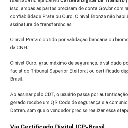
realizada no aplicativo
Carteira Digital de Trânsito 
isso, ambas as partes precisam de conta Gov.br com ní
confiabilidade Prata ou Ouro. O nível Bronze não habili
assinatura de transferências.
O nível Prata é obtido por validação bancária ou biome
da CNH.
O nível Ouro, grau máximo de segurança, é validado po
facial do Tribunal Superior Eleitoral ou certificado dig
Brasil.
Ao assinar pelo CDT, o usuário passa por autenticaçã
gerado recebe um QR Code de segurança e a comunic
Detran, sem que o vendedor precise realizar essa eta
Via Certificado Digital ICP-Brasil