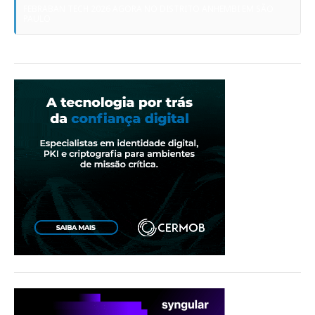
FEBRABAN TECH 2026 AGORA NO DISTRITO ANHEMBI EM SÃO
PAULO