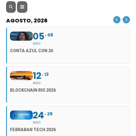
AGOSTO, 2026
05
06
AGO
CONTA AZUL CON 26
12
13
AGO
BLOCKCHAIN RIO 2026
24
26
AGO
FEBRABAN TECH 2026