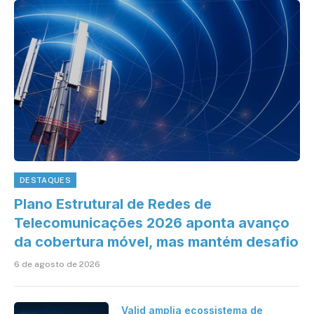
DESTAQUES
Plano Estrutural de Redes de
Telecomunicações 2026 aponta avanço
da cobertura móvel, mas mantém desafio
6 de agosto de 2026
Valid amplia ecossistema de