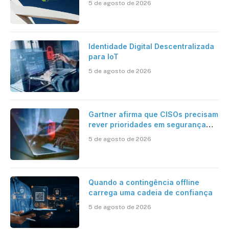
5 de agosto de 2026
Identidade Digital Descentralizada
para IoT
5 de agosto de 2026
Gartner afirma que CISOs precisam
rever prioridades em segurança
cibernética para enfrentar os
5 de agosto de 2026
desafios impostos pela Inteligência
Artificial
Quando a contingência offline
carrega uma cadeia de confiança
5 de agosto de 2026