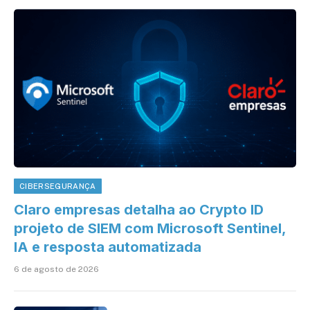
CIBERSEGURANÇA
Claro empresas detalha ao Crypto ID
projeto de SIEM com Microsoft Sentinel,
IA e resposta automatizada
6 de agosto de 2026