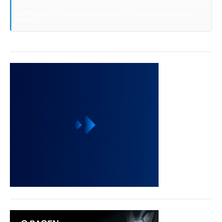
FEBRABAN TECH 2026 AGORA NO DISTRITO ANHEMBI EM SÃO
PAULO