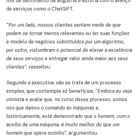
mix de sentimento de angústia e euforia com o avanço
de serviços como o ChatGPT.
“Por um lado, nossos clientes sentem medo de que
podem se tornar menos relevantes ou ter suas funções
e modelo de negócios substituídos por um algoritmo,
por outro, vislumbram o potencial de elevar a excelência
de seus serviços e entregar valor ainda maior aos seus
clientes”
, ressaltou.
Segundo a executiva, não se trata de um processo
simples, que contemple só benefícios.
“Embora eu seja
otimista e avalie que, no curso desse processo, somos
nós que damos o comando às máquinas e,
historicamente, está demonstrado que o homem, com o
auxílio de uma máquina, é muito melhor do que um
homem que opera sozinho”
, argumentou.