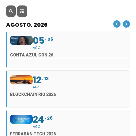
AGOSTO, 2026
05
06
AGO
CONTA AZUL CON 26
12
13
AGO
BLOCKCHAIN RIO 2026
24
26
AGO
FEBRABAN TECH 2026