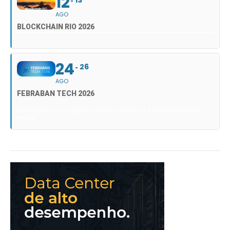
12
13
AGO
BLOCKCHAIN RIO 2026
24
26
AGO
FEBRABAN TECH 2026
FEBRABAN TECH 2026 AGORA NO DISTRITO ANHEMBI EM SÃO
PAULO