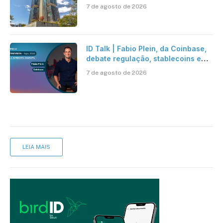
entra em vigor em 2027
7 de agosto de 2026
ID Talk | Fabio Plein, da Coinbase,
debate regulação, stablecoins e
risco onchain
7 de agosto de 2026
LEIA MAIS