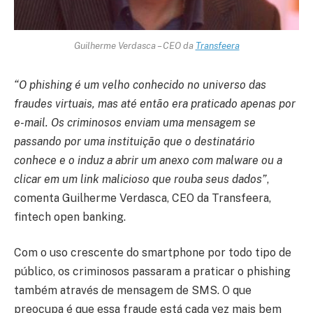
Guilherme Verdasca – CEO da
Transfeera
“O phishing é um velho conhecido no universo das
fraudes virtuais, mas até então era praticado apenas por
e-mail. Os criminosos enviam uma mensagem se
passando por uma instituição que o destinatário
conhece e o induz a abrir um anexo com malware ou a
clicar em um link malicioso que rouba seus dados”
,
comenta Guilherme Verdasca, CEO da Transfeera,
fintech open banking.
Com o uso crescente do smartphone por todo tipo de
público, os criminosos passaram a praticar o phishing
também através de mensagem de SMS. O que
preocupa é que essa fraude está cada vez mais bem