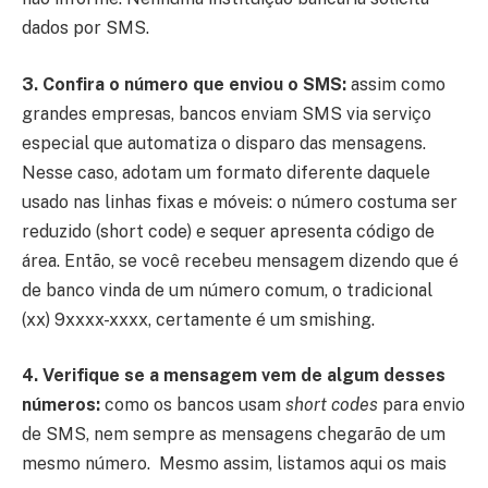
dados por SMS.
3. Confira o número que enviou o SMS:
assim como
grandes empresas, bancos enviam SMS via serviço
especial que automatiza o disparo das mensagens.
Nesse caso, adotam um formato diferente daquele
usado nas linhas fixas e móveis: o número costuma ser
reduzido (short code) e sequer apresenta código de
área. Então, se você recebeu mensagem dizendo que é
de banco vinda de um número comum, o tradicional
(xx) 9xxxx-xxxx, certamente é um smishing.
4. Verifique se a mensagem vem de algum desses
números:
como os bancos usam
short codes
para envio
de SMS, nem sempre as mensagens chegarão de um
mesmo número. Mesmo assim, listamos aqui os mais