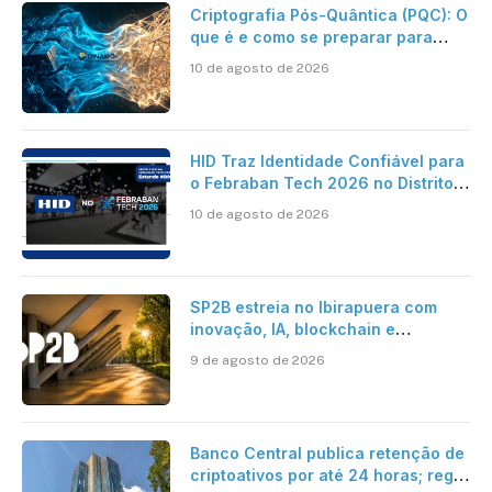
Criptografia Pós-Quântica (PQC): O
que é e como se preparar para
essa nova era da Segurança Digital
10 de agosto de 2026
– DINAMO Cyber Security Company
HID Traz Identidade Confiável para
o Febraban Tech 2026 no Distrito
Anhembi, em São Paulo
10 de agosto de 2026
SP2B estreia no Ibirapuera com
inovação, IA, blockchain e
tokenização
9 de agosto de 2026
Banco Central publica retenção de
criptoativos por até 24 horas; regra