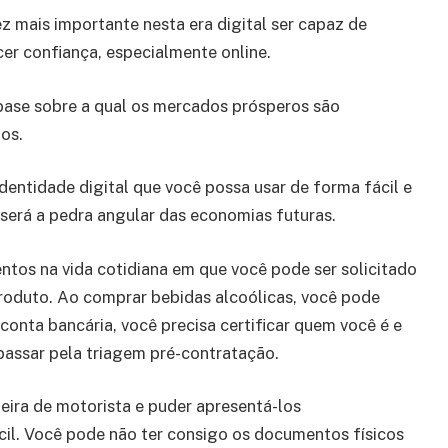
z mais importante nesta era digital ser capaz de
er confiança, especialmente online.
 base sobre a qual os mercados prósperos são
dos.
dentidade digital que você possa usar de forma fácil e
 será a pedra angular das economias futuras.
tos na vida cotidiana em que você pode ser solicitado
produto. Ao comprar bebidas alcoólicas, você pode
conta bancária, você precisa certificar quem você é e
passar pela triagem pré-contratação.
teira de motorista e puder apresentá-los
cil. Você pode não ter consigo os documentos físicos