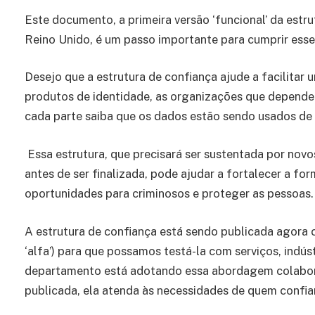
Este documento, a primeira versão ‘funcional’ da estru
Reino Unido, é um passo importante para cumprir ess
Desejo que a estrutura de confiança ajude a facilitar
produtos de identidade, as organizações que dependem
cada parte saiba que os dados estão sendo usados ​​
Essa estrutura, que precisará ser sustentada por novo
antes de ser finalizada, pode ajudar a fortalecer a fo
oportunidades para criminosos e proteger as pessoas.
A estrutura de confiança está sendo publicada agora 
‘alfa’) para que possamos testá-la com serviços, indús
departamento está adotando essa abordagem colaborat
publicada, ela atenda às necessidades de quem confiar