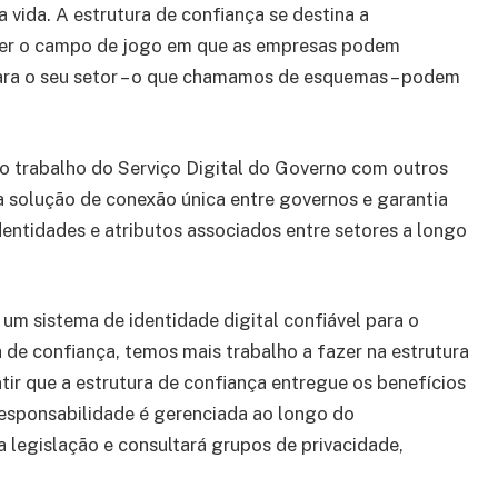
vida. A estrutura de confiança se destina a
necer o campo de jogo em que as empresas podem
para o seu setor – o que chamamos de esquemas – podem
o trabalho do Serviço Digital do Governo com outros
solução de conexão única entre governos e garantia
identidades e atributos associados entre setores a longo
m sistema de identidade digital confiável para o
 de confiança, temos mais trabalho a fazer na estrutura
ir que a estrutura de confiança entregue os benefícios
esponsabilidade é gerenciada ao longo do
 legislação e consultará grupos de privacidade,