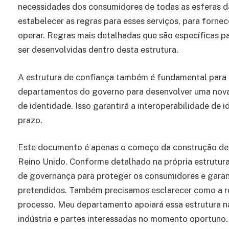
necessidades dos consumidores de todas as esferas da 
estabelecer as regras para esses serviços, para for
operar. Regras mais detalhadas que são específicas 
ser desenvolvidas dentro desta estrutura.
A estrutura de confiança também é fundamental para 
departamentos do governo para desenvolver uma nova 
de identidade. Isso garantirá a interoperabilidade de 
prazo.
Este documento é apenas o começo da construção de u
Reino Unido. Conforme detalhado na própria estrutura
de governança para proteger os consumidores e garant
pretendidos. Também precisamos esclarecer como a r
processo. Meu departamento apoiará essa estrutura na
indústria e partes interessadas no momento oportuno.