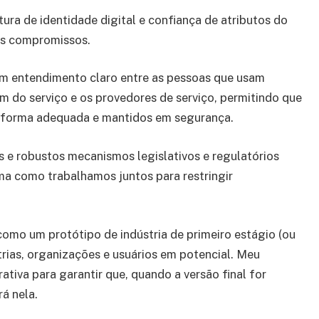
tura de identidade digital e confiança de atributos do
es compromissos.
 um entendimento claro entre as pessoas que usam
 do serviço e os provedores de serviço, permitindo que
de forma adequada e mantidos em segurança.
s e robustos mecanismos legislativos e regulatórios
rma como trabalhamos juntos para restringir
como um protótipo de indústria de primeiro estágio (ou
trias, organizações e usuários em potencial. Meu
iva para garantir que, quando a versão final for
á nela.