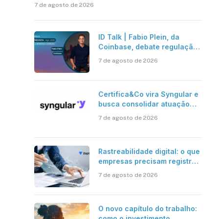
7 de agosto de 2026
ID Talk | Fabio Plein, da
Coinbase, debate regulação,
stablecoins e risco onchain
7 de agosto de 2026
Certifica&Co vira Syngular e
busca consolidar atuação
além da certificação digital
7 de agosto de 2026
Rastreabilidade digital: o que
empresas precisam registrar
em jornadas digitais?
7 de agosto de 2026
O novo capítulo do trabalho:
como o investimento