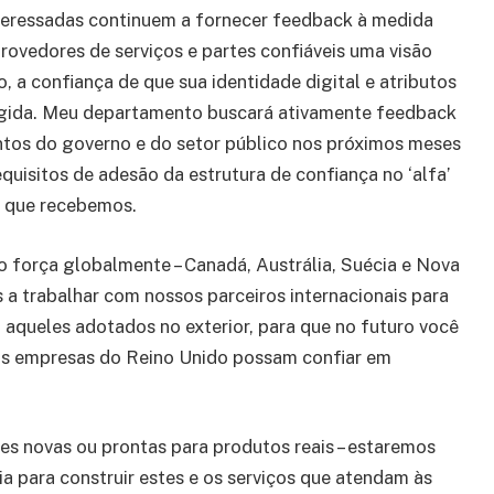
interessadas continuem a fornecer feedback à medida
vedores de serviços e partes confiáveis ​​uma visão
o, a confiança de que sua identidade digital e atributos
egida. Meu departamento buscará ativamente feedback
entos do governo e do setor público nos próximos meses
uisitos de adesão da estrutura de confiança no ‘alfa’
k que recebemos.
 força globalmente – Canadá, Austrália, Suécia e Nova
a trabalhar com nossos parceiros internacionais para
m aqueles adotados no exterior, para que no futuro você
 as empresas do Reino Unido possam confiar em
s novas ou prontas para produtos reais – estaremos
ia para construir estes e os serviços que atendam às