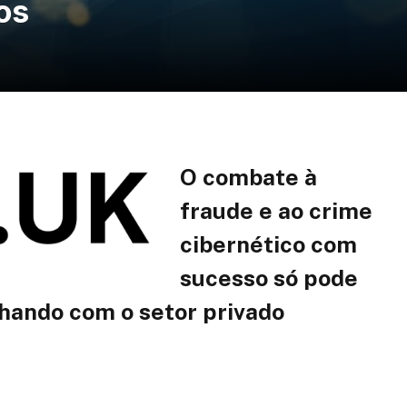
os
O combate à
fraude e ao crime
cibernético com
sucesso só pode
lhando com o setor privado