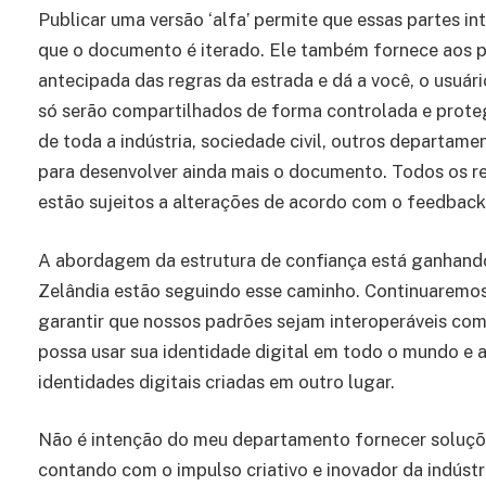
Publicar uma versão ‘alfa’ permite que essas partes 
que o documento é iterado. Ele também fornece aos pro
antecipada das regras da estrada e dá a você, o usuári
só serão compartilhados de forma controlada e prot
de toda a indústria, sociedade civil, outros departam
para desenvolver ainda mais o documento. Todos os req
estão sujeitos a alterações de acordo com o feedbac
A abordagem da estrutura de confiança está ganhando
Zelândia estão seguindo esse caminho. Continuaremos 
garantir que nossos padrões sejam interoperáveis ​​co
possa usar sua identidade digital em todo o mundo e
identidades digitais criadas em outro lugar.
Não é intenção do meu departamento fornecer soluçõe
contando com o impulso criativo e inovador da indústr