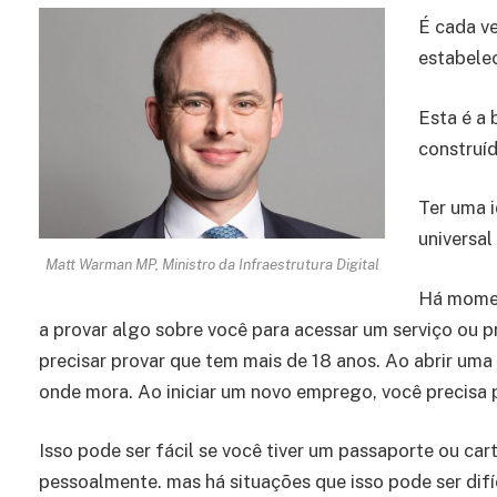
É cada ve
estabelec
Esta é a
construí
Ter uma i
universal
Matt Warman MP, Ministro da Infraestrutura Digital
Há momen
a provar algo sobre você para acessar um serviço ou 
precisar provar que tem mais de 18 anos. Ao abrir uma 
onde mora. Ao iniciar um novo emprego, você precisa 
Isso pode ser fácil se você tiver um passaporte ou car
pessoalmente. mas há situações que isso pode ser difí