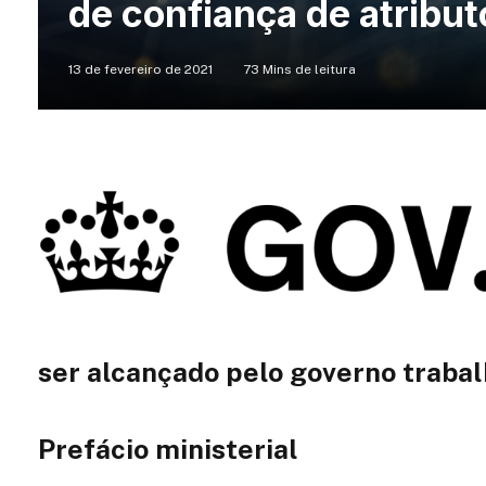
de confiança de atribut
13 de fevereiro de 2021
73 Mins de leitura
ser alcançado pelo governo traba
Prefácio ministerial