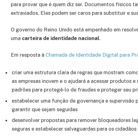
para provar que é quem diz ser. Documentos físicos 
extraviados. Eles podem ser caros para substituir e su
O governo do Reino Unido está empenhado em resolve
uma
carteira de identidade nacional
.
Em resposta à
Chamada de Identidade Digital para Pr
criar uma estrutura clara de regras que mostram como s
as empresas inovem e o ajudará a acessar produtos e 
padrões para protegê-lo de fraudes e proteger seu pr
estabelecer uma função de governança e supervisão pa
garantir que sejam seguidas
desenvolver propostas para remover bloqueadores legis
seguras e estabelecer salvaguardas para os cidadãos