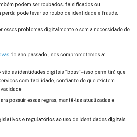
também podem ser roubados, falsificados ou
a perda pode levar ao roubo de identidade e fraude.
r esses problemas digitalmente e sem a necessidade de
ovas
do ano passado , nos comprometemos a:
ão as identidades digitais “boas” – isso permitirá que
serviços com facilidade, confiante de que existem
ivacidade
ra possuir essas regras, mantê-las atualizadas e
lativos e regulatórios ao uso de identidades digitais