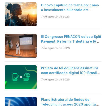
O novo capítulo do trabalho: como
o investimento bilionário em
pesquisa científica revela a
7 de agosto de 2026
verdadeira era da inteligência
artificial
III Congresso FENACON coloca Split
Payment, Reforma Tributária e IA no
centro dos debates
7 de agosto de 2026
Projeto de lei equipara assinatura
com certificado digital ICP-Brasil
ao reconhecimento de firma em
7 de agosto de 2026
cartório
Plano Estrutural de Redes de
Telecomunicações 2026 aponta