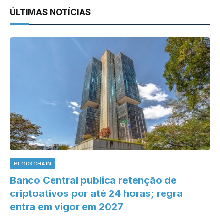
ÚLTIMAS NOTÍCIAS
BLOCKCHAIN
Banco Central publica retenção de
criptoativos por até 24 horas; regra
entra em vigor em 2027