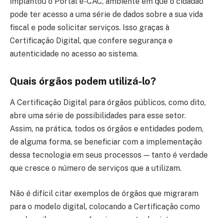
implantou o Portal e-CAC, ambiente em que o cidadão
pode ter acesso a uma série de dados sobre a sua vida
fiscal e pode solicitar serviços. Isso graças à
Certificação Digital, que confere segurança e
autenticidade no acesso ao sistema.
Quais órgãos podem utilizá-lo?
A Certificação Digital para órgãos públicos, como dito,
abre uma série de possibilidades para esse setor.
Assim, na prática, todos os órgãos e entidades podem,
de alguma forma, se beneficiar com a implementação
dessa tecnologia em seus processos — tanto é verdade
que cresce o número de serviços que a utilizam.
Não é difícil citar exemplos de órgãos que migraram
para o modelo digital, colocando a Certificação como