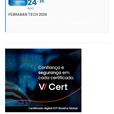
24
26
AGO
FEBRABAN TECH 2026
FEBRABAN TECH 2026 AGORA NO DISTRITO ANHEMBI EM SÃO
PAULO