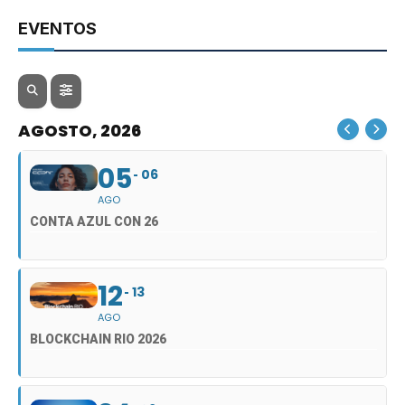
EVENTOS
AGOSTO, 2026
05
06
AGO
CONTA AZUL CON 26
12
13
AGO
BLOCKCHAIN RIO 2026