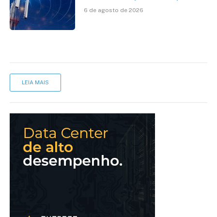
avanço da cobertura móvel, mas
6 de agosto de 2026
mantém desafio
LEIA MAIS