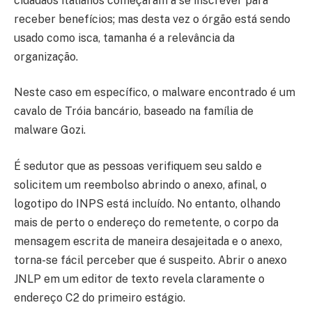
cidadãos italianos começaram a se inscrever para
receber benefícios; mas desta vez o órgão está sendo
usado como isca, tamanha é a relevância da
organização.
Neste caso em específico, o malware encontrado é um
cavalo de Tróia bancário, baseado na família de
malware Gozi.
É sedutor que as pessoas verifiquem seu saldo e
solicitem um reembolso abrindo o anexo, afinal, o
logotipo do INPS está incluído. No entanto, olhando
mais de perto o endereço do remetente, o corpo da
mensagem escrita de maneira desajeitada e o anexo,
torna-se fácil perceber que é suspeito. Abrir o anexo
JNLP em um editor de texto revela claramente o
endereço C2 do primeiro estágio.