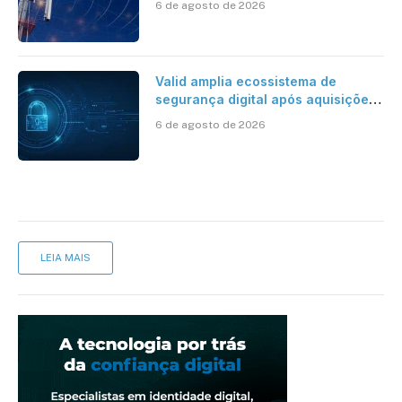
6 de agosto de 2026
mantém desafio
Valid amplia ecossistema de
segurança digital após aquisições
da HST e Diazero
6 de agosto de 2026
LEIA MAIS