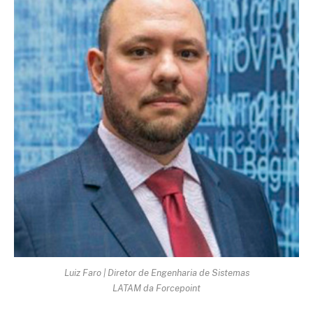
Luiz Faro | Diretor de Engenharia de Sistemas
LATAM da Forcepoint