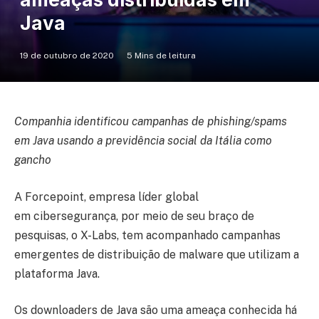
Java
19 de outubro de 2020
5 Mins de leitura
Companhia identificou campanhas de phishing/spams
em Java usando a previdência social da Itália como
gancho
A Forcepoint, empresa líder global
em cibersegurança, por meio de seu braço de
pesquisas, o X-Labs, tem acompanhado campanhas
emergentes de distribuição de malware que utilizam a
plataforma Java.
Os downloaders de Java são uma ameaça conhecida há