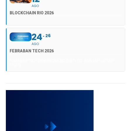
AGO
BLOCKCHAIN RIO 2026
24
26
AGO
FEBRABAN TECH 2026
FEBRABAN TECH 2026 AGORA NO DISTRITO ANHEMBI EM SÃO
PAULO