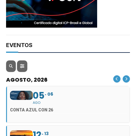
EVENTOS
AGOSTO, 2026
05
06
AGO
CONTA AZUL CON 26
12
13