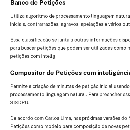
Banco de Petições
Utiliza algoritmo de processamento linguagem natural 
iniciais, contrarrazões, agravos, apelações e vários out
Essa classificação se junta a outras informações disp
para buscar petições que podem ser utilizadas como 
petições com intelig.
Compositor de Petições com inteligência 
Permite a criação de minutas de petição inicial usand
processamento linguagem natural. Para preencher esse
SISDPU.
De acordo com Carlos Lima, nas próximas versões do 
Petições como modelo para composição de novas pet