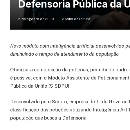
Defensoria Pública da 
5 de agosto de 2020
3 Mins de leitura
Novo módulo com inteligência artificial desenvolvido p
diminuindo o tempo de atendimento da população
Otimizar a composição de petições, permitindo padron
é possível com o Módulo Assistente de Peticionamen
Pública da União (SISDPU).
Desenvolvido pelo Serpro, empresa de TI do Governo 
classificação das petições utilizando Inteligência Arti
população que busca a Defensoria.