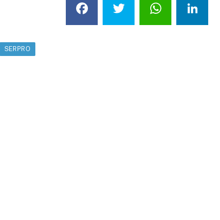
Facebook
Twitter
What
L
SERPRO