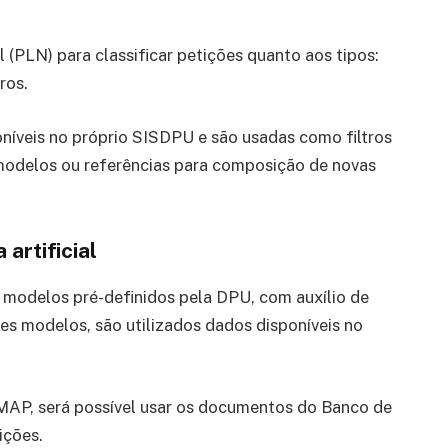
(PLN) para classificar petições quanto aos tipos:
ros.
oníveis no próprio SISDPU e são usadas como filtros
modelos ou referências para composição de novas
artificial
o modelos pré-definidos pela DPU, com auxílio de
s modelos, são utilizados dados disponíveis no
MAP, será possível usar os documentos do Banco de
ições.