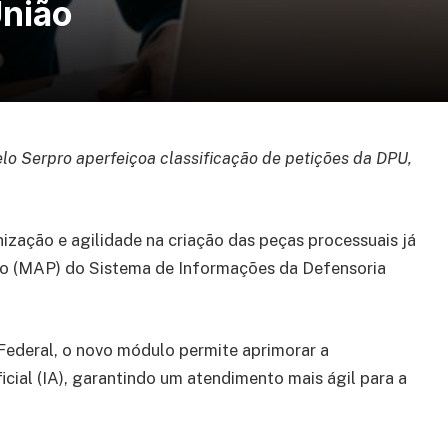
União
elo Serpro aperfeiçoa classificação de petições da DPU,
ização e agilidade na criação das peças processuais já
to (MAP) do Sistema de Informações da Defensoria
Federal, o novo módulo permite aprimorar a
ficial (IA), garantindo um atendimento mais ágil para a