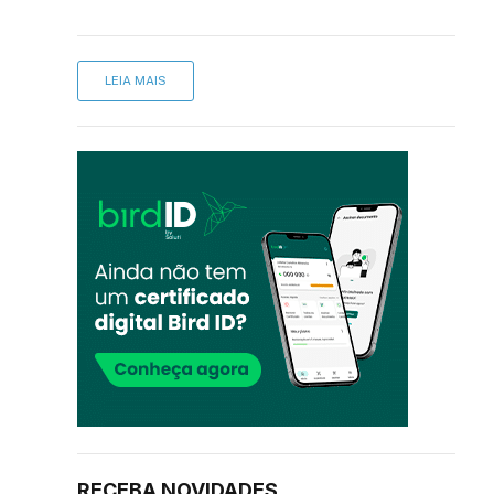
sApp
inkedIn
LEIA MAIS
RECEBA NOVIDADES