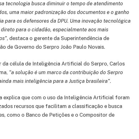
sa tecnologia busca diminuir o tempo de atendimento
idos, uma maior padronização dos documentos e o ganho
cia para os defensores da DPU. Uma inovação tecnológica
direto para o cidadão, especialmente aos mais
os”
, destaca o gerente da Superintendência de
ção de Governo do Serpro João Paulo Novais.
r da célula de Inteligência Artificial do Serpro, Carlos
ima,
“a solução é um marco da contribuição do Serpro
ainda mais inteligência para a Justiça brasileira”
.
a explica que com o uso da Inteligência Artificial foram
izados recursos que facilitam a classificação e busca
es, como o Banco de Petições e o Compositor de