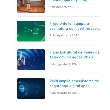
Reforma Tributária e IA no
7 de agosto de 2026
centro dos debates
Projeto de lei equipara
assinatura com certificado
digital ICP-Brasil ao
7 de agosto de 2026
reconhecimento de firma em
cartório
Plano Estrutural de Redes de
Telecomunicações 2026
aponta avanço da cobertura
6 de agosto de 2026
móvel, mas mantém desafio
Valid amplia ecossistema de
segurança digital após
aquisições da HST e Diazero
6 de agosto de 2026