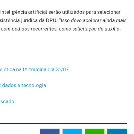
teligência artificial serão utilizados para selecionar
istência jurídica da DPU.
“Isso deve acelerar ainda mais
com pedidos recorrentes, como solicitação de auxílio-
ética na IA termina dia 31/07
: dados e tecnologia
iscado