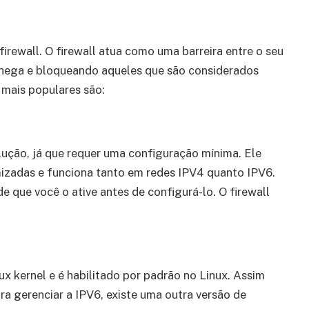
irewall. O firewall atua como uma barreira entre o seu
 chega e bloqueando aqueles que são considerados
 mais populares são:
ução, já que requer uma configuração mínima. Ele
omizadas e funciona tanto em redes IPV4 quanto IPV6.
de que você o ative antes de configurá-lo. O firewall
ux kernel e é habilitado por padrão no Linux. Assim
 gerenciar a IPV6, existe uma outra versão de