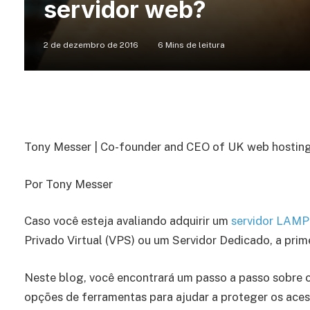
servidor web?
2 de dezembro de 2016
6 Mins de leitura
Tony Messer | Co-founder and CEO of UK web hosti
Por Tony Messer
Caso você esteja avaliando adquirir um
servidor LAMP
Privado Virtual (VPS) ou um Servidor Dedicado, a prime
Neste blog, você encontrará um passo a passo sobre 
opções de ferramentas para ajudar a proteger os aces