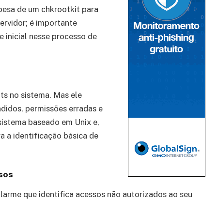
pesa de um chkrootkit para
ervidor; é importante
 inicial nesse processo de
its no sistema. Mas ele
ndidos, permissões erradas e
sistema baseado em Unix e,
 a identificação básica de
sos
arme que identifica acessos não autorizados ao seu