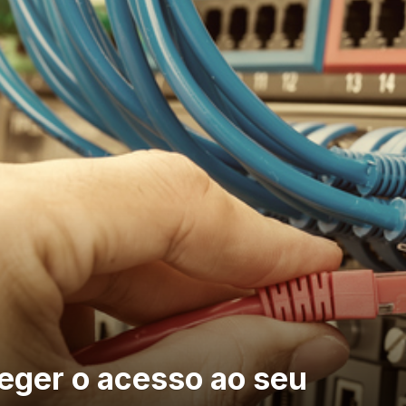
eger o acesso ao seu