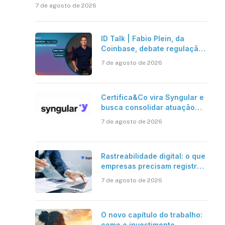
7 de agosto de 2026
ID Talk | Fabio Plein, da
Coinbase, debate regulação,
stablecoins e risco onchain
7 de agosto de 2026
Certifica&Co vira Syngular e
busca consolidar atuação
além da certificação digital
7 de agosto de 2026
Rastreabilidade digital: o que
empresas precisam registrar
em jornadas digitais?
7 de agosto de 2026
O novo capítulo do trabalho:
como o investimento