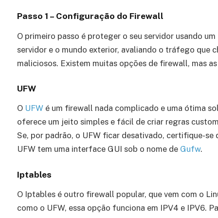
Passo 1 – Configuração do Firewall
O primeiro passo é proteger o seu servidor usando um f
servidor e o mundo exterior, avaliando o tráfego que
maliciosos. Existem muitas opções de firewall, mas as
UFW
O
UFW
é um firewall nada complicado e uma ótima sol
oferece um jeito simples e fácil de criar regras cust
Se, por padrão, o UFW ficar desativado, certifique-se 
UFW tem uma interface GUI sob o nome de
Gufw
.
Iptables
O Iptables é outro firewall popular, que vem com o Lin
como o UFW, essa opção funciona em IPV4 e IPV6. Para