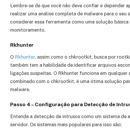
Lembre-se de que você não deve confiar e depender a
realizar uma análise completa de malware para o seu s
considerar essa ferramenta como uma solução básica e
monitoramento.
Rkhunter
O
Rkhunter
, assim como o chkrootkit, busca por rootk
também tem a habilidade de identificar arquivos esco
ligações suspeitas. O Rkhunter funciona em qualquer 
combinado com o chkrootkit, é uma ótima solução para
malware.
Passo 4 – Configuração para Detecção de Intru
Entenda a detecção de intrusos como um sistema de al
servidor. Os sistemas mais populares para isso são: