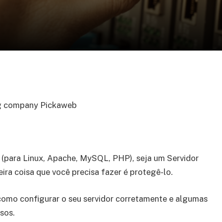
ng company Pickaweb
(para Linux, Apache, MySQL, PHP), seja um Servidor
ira coisa que você precisa fazer é protegê-lo.
como configurar o seu servidor corretamente e algumas
sos.