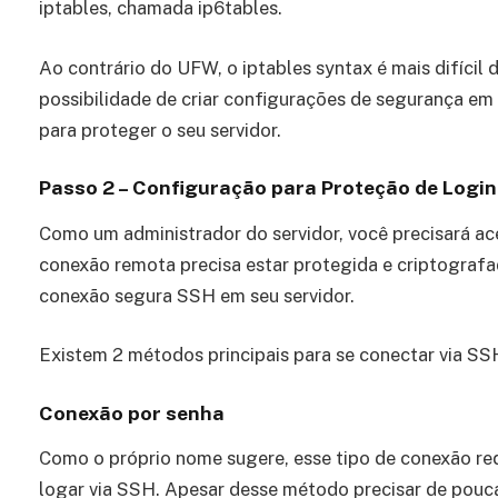
iptables, chamada ip6tables.
Ao contrário do UFW, o iptables syntax é mais difícil
possibilidade de criar configurações de segurança em
para proteger o seu servidor.
Passo 2 – Configuração para Proteção de Logi
Como um administrador do servidor, você precisará ace
conexão remota precisa estar protegida e criptograf
conexão segura SSH em seu servidor.
Existem 2 métodos principais para se conectar via SS
Conexão por senha
Como o próprio nome sugere, esse tipo de conexão re
logar via SSH. Apesar desse método precisar de pouc