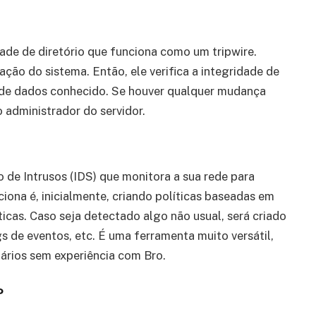
dade de diretório que funciona como um tripwire.
ação do sistema. Então, ele verifica a integridade de
de dados conhecido. Se houver qualquer mudança
o administrador do servidor.
e Intrusos (IDS) que monitora a sua rede para
iona é, inicialmente, criando políticas baseadas em
ticas. Caso seja detectado algo não usual, será criado
gs de eventos, etc. É uma ferramenta muito versátil,
uários sem experiência com Bro.
P