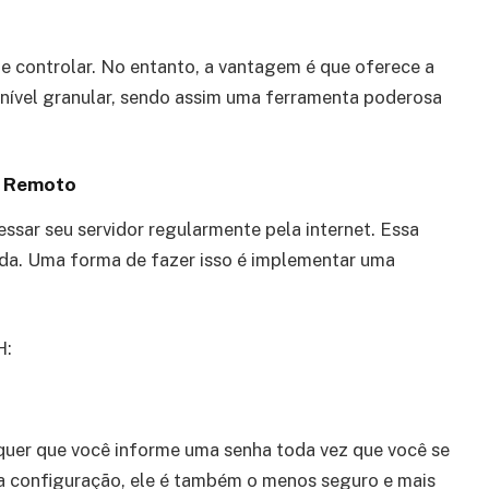
 de controlar. No entanto, a vantagem é que oferece a
 nível granular, sendo assim uma ferramenta poderosa
n Remoto
ssar seu servidor regularmente pela internet. Essa
ada. Uma forma de fazer isso é implementar uma
H:
quer que você informe uma senha toda vez que você se
a configuração, ele é também o menos seguro e mais