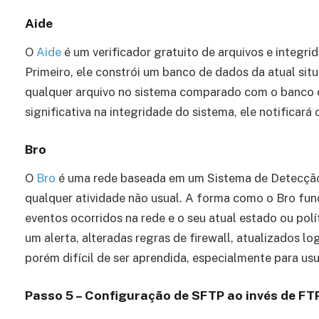
Aide
O
Aide
é um verificador gratuito de arquivos e integri
Primeiro, ele constrói um banco de dados da atual situ
qualquer arquivo no sistema comparado com o banco 
significativa na integridade do sistema, ele notificará 
Bro
O
Bro
é uma rede baseada em um Sistema de Detecção d
qualquer atividade não usual. A forma como o Bro func
eventos ocorridos na rede e o seu atual estado ou polí
um alerta, alteradas regras de firewall, atualizados lo
porém difícil de ser aprendida, especialmente para us
Passo 5 – Configuração de SFTP ao invés de FT