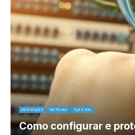
DESTAQUES
NOTÍCIAS
TLS E SSL
Como configurar e prot