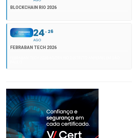
AGO
BLOCKCHAIN RIO 2026
24
26
AGO
FEBRABAN TECH 2026
FEBRABAN TECH 2026 AGORA NO DISTRITO ANHEMBI EM SÃO
PAULO