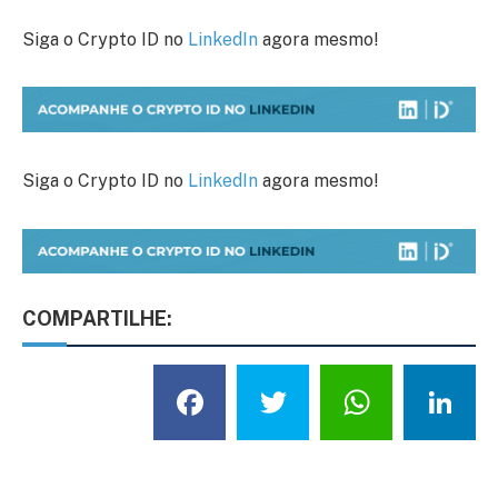
Siga o Crypto ID no
LinkedIn
agora mesmo!
Siga o Crypto ID no
LinkedIn
agora mesmo!
COMPARTILHE:
Facebook
Twitter
What
L