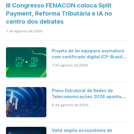
III Congresso FENACON coloca Split
Payment, Reforma Tributária e IA no
centro dos debates
7 de agosto de 2026
Projeto de lei equipara assinatura
com certificado digital ICP-Brasil
ao reconhecimento de firma em
7 de agosto de 2026
cartório
Plano Estrutural de Redes de
Telecomunicações 2026 aponta
avanço da cobertura móvel, mas
6 de agosto de 2026
mantém desafio
Valid amplia ecossistema de