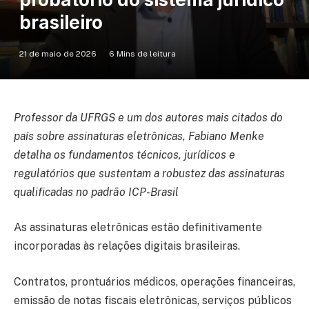
brasileiro
21 de maio de 2026
6 Mins de leitura
Professor da UFRGS e um dos autores mais citados do
país sobre assinaturas eletrônicas, Fabiano Menke
detalha os fundamentos técnicos, jurídicos e
regulatórios que sustentam a robustez das assinaturas
qualificadas no padrão ICP-Brasil
As assinaturas eletrônicas estão definitivamente
incorporadas às relações digitais brasileiras.
Contratos, prontuários médicos, operações financeiras,
emissão de notas fiscais eletrônicas, serviços públicos