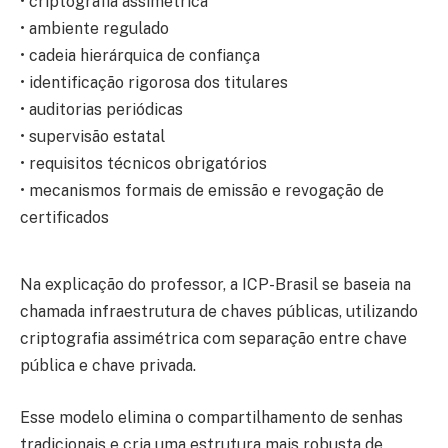
• criptografia assimétrica
• ambiente regulado
• cadeia hierárquica de confiança
• identificação rigorosa dos titulares
• auditorias periódicas
• supervisão estatal
• requisitos técnicos obrigatórios
• mecanismos formais de emissão e revogação de
certificados
Na explicação do professor, a ICP-Brasil se baseia na
chamada infraestrutura de chaves públicas, utilizando
criptografia assimétrica com separação entre chave
pública e chave privada.
Esse modelo elimina o compartilhamento de senhas
tradicionais e cria uma estrutura mais robusta de