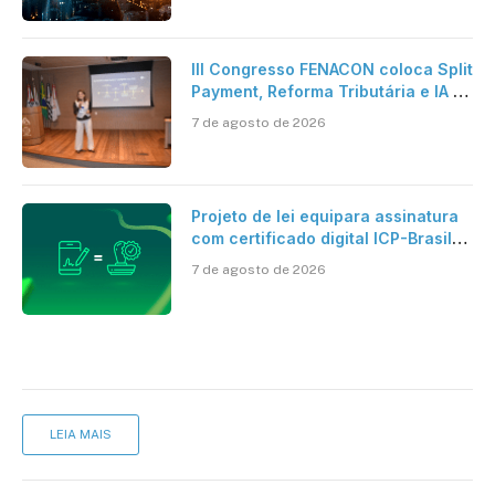
artificial
III Congresso FENACON coloca Split
Payment, Reforma Tributária e IA no
centro dos debates
7 de agosto de 2026
Projeto de lei equipara assinatura
com certificado digital ICP-Brasil
ao reconhecimento de firma em
7 de agosto de 2026
cartório
LEIA MAIS