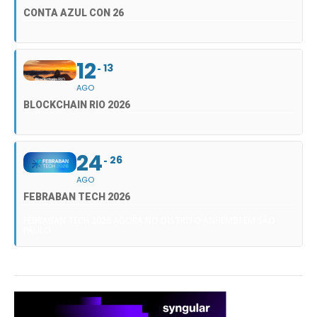
CONTA AZUL CON 26
12
13
AGO
BLOCKCHAIN RIO 2026
24
26
AGO
FEBRABAN TECH 2026
FEBRABAN TECH 2026 AGORA NO DISTRITO ANHEMBI EM SÃO
PAULO