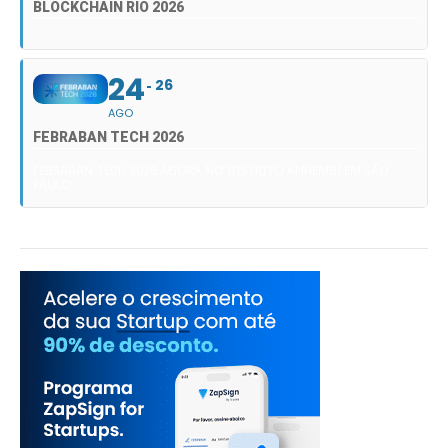
BLOCKCHAIN RIO 2026
24
26
AGO
FEBRABAN TECH 2026
FEBRABAN TECH 2026 AGORA NO DISTRITO ANHEMBI EM SÃO
PAULO