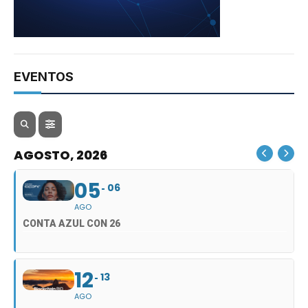
EVENTOS
AGOSTO, 2026
05
06
AGO
CONTA AZUL CON 26
12
13
AGO