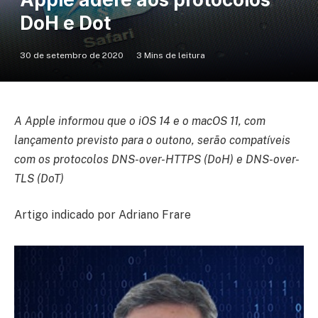
DoH e Dot
30 de setembro de 2020
3 Mins de leitura
A Apple informou que o iOS 14 e o macOS 11, com
lançamento previsto para o outono, serão compatíveis
com os protocolos DNS-over-HTTPS (DoH) e DNS-over-
TLS (DoT)
Artigo indicado por Adriano Frare