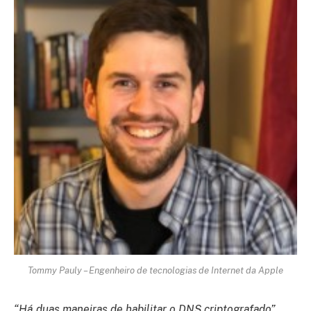
Tommy Pauly – Engenheiro de tecnologias de Internet da Apple
“Há duas maneiras de habilitar o DNS criptografado”
,