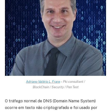
Adriano Valério L. Frare
– Pki consultant /
BlockChain / Security / Pen Test
O tráfego normal de DNS (Domain Name System)
ocorre em texto não criptografado e foi usado por