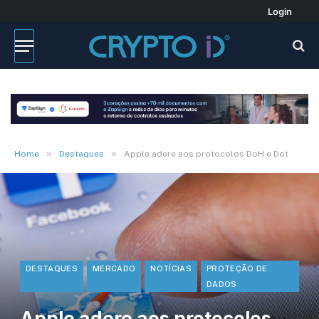
Login
»
»
Home
Destaques
Apple adere aos protocolos DoH e Dot
DESTAQUES
MERCADO
NOTÍCIAS
PROTEÇÃO DE
DADOS
Apple adere aos protocolos