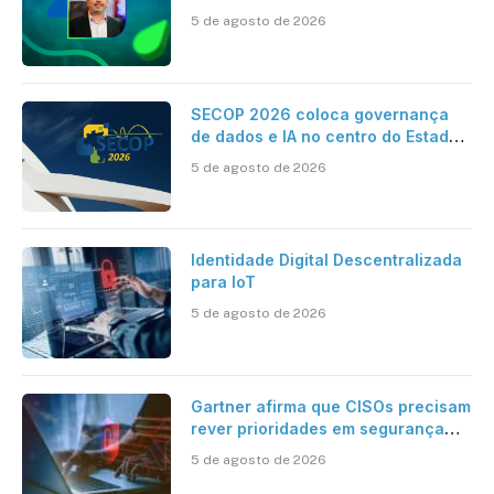
dados e IA na eficiência da
5 de agosto de 2026
Contabilidade
SECOP 2026 coloca governança
de dados e IA no centro do Estado
inteligente
5 de agosto de 2026
Identidade Digital Descentralizada
para IoT
5 de agosto de 2026
Gartner afirma que CISOs precisam
rever prioridades em segurança
cibernética para enfrentar os
5 de agosto de 2026
desafios impostos pela Inteligência