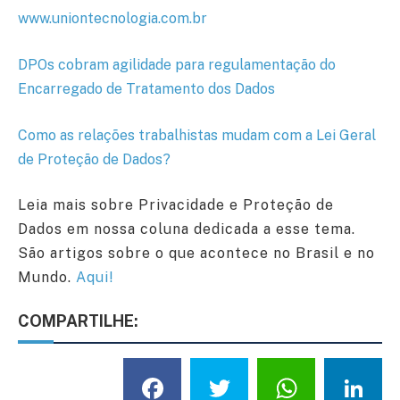
www.uniontecnologia.com.br
DPOs cobram agilidade para regulamentação do
Encarregado de Tratamento dos Dados
Como as relações trabalhistas mudam com a Lei Geral
de Proteção de Dados?
Leia mais sobre Privacidade e Proteção de
Dados em nossa coluna dedicada a esse tema.
São artigos sobre o que acontece no Brasil e no
Mundo.
Aqui!
COMPARTILHE:
Facebook
Twitter
What
L