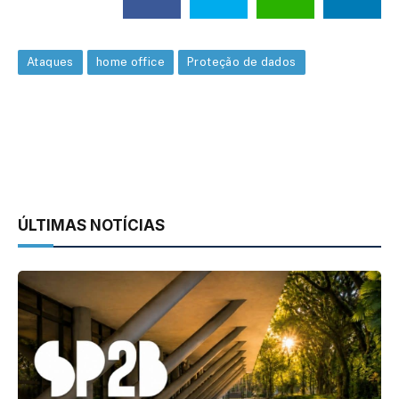
Ataques
home office
Proteção de dados
ÚLTIMAS NOTÍCIAS