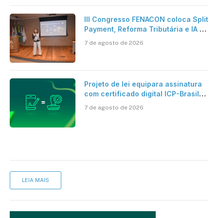
III Congresso FENACON coloca Split
Payment, Reforma Tributária e IA no
centro dos debates
7 de agosto de 2026
Projeto de lei equipara assinatura
com certificado digital ICP-Brasil
ao reconhecimento de firma em
7 de agosto de 2026
cartório
LEIA MAIS