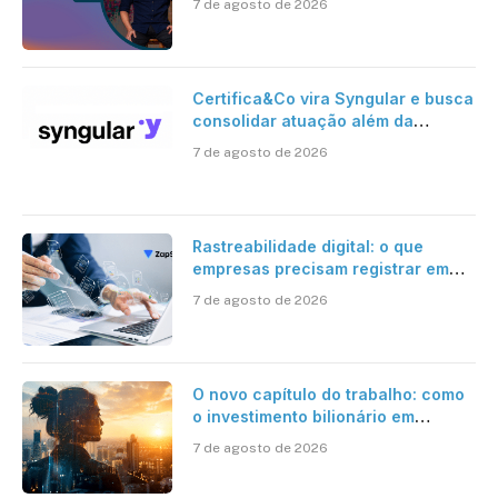
7 de agosto de 2026
Certifica&Co vira Syngular e busca
consolidar atuação além da
certificação digital
7 de agosto de 2026
Rastreabilidade digital: o que
empresas precisam registrar em
jornadas digitais?
7 de agosto de 2026
O novo capítulo do trabalho: como
o investimento bilionário em
pesquisa científica revela a
7 de agosto de 2026
verdadeira era da inteligência
artificial