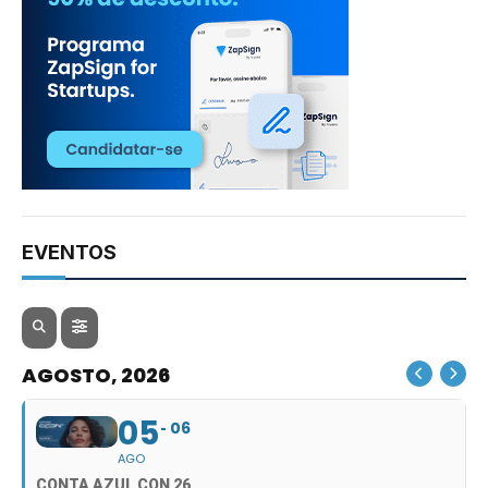
EVENTOS
AGOSTO, 2026
05
06
AGO
CONTA AZUL CON 26