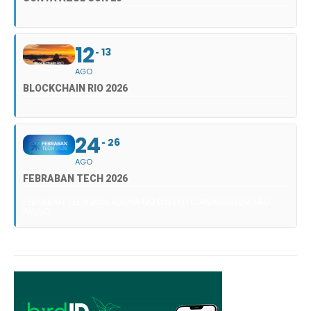
12
13
AGO
BLOCKCHAIN RIO 2026
24
26
AGO
FEBRABAN TECH 2026
FEBRABAN TECH 2026 AGORA NO DISTRITO ANHEMBI EM SÃO
PAULO