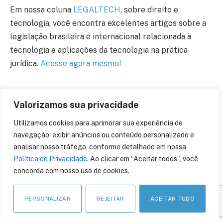
Em nossa coluna
LEGALTECH
, sobre direito e
tecnologia, você encontra excelentes artigos sobre a
legislação brasileira e internacional relacionada à
tecnologia e aplicações da tecnologia na prática
jurídica.
Acesse agora mesmo!
Valorizamos sua privacidade
Utilizamos cookies para aprimorar sua experiência de
navegação, exibir anúncios ou conteúdo personalizado e
COMPARTILHE:
analisar nosso tráfego, conforme detalhado em nossa
Política de Privacidade
. Ao clicar em “Aceitar todos”, você
concorda com nosso uso de cookies.
Facebook
Twitter
What
L
PERSONALIZAR
REJEITAR
ACEITAR TUDO