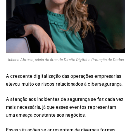
Juliana Abrusio, sócia da área de Direito Digital e Proteção de Dados
A crescente digitalização das operações empresarias
elevou muito os riscos relacionados à cibersegurança.
A atenção aos incidentes de segurança se faz cada vez
mais necessária, já que esses eventos representam
uma ameaça constante aos negócios.
Essas situações se apresentam de diversas formas,