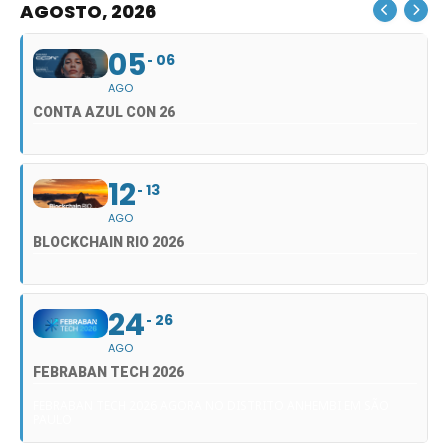
AGOSTO, 2026
05
06
AGO
CONTA AZUL CON 26
12
13
AGO
BLOCKCHAIN RIO 2026
24
26
AGO
FEBRABAN TECH 2026
FEBRABAN TECH 2026 AGORA NO DISTRITO ANHEMBI EM SÃO
PAULO