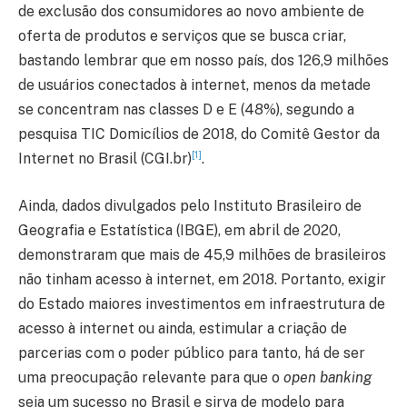
de exclusão dos consumidores ao novo ambiente de
oferta de produtos e serviços que se busca criar,
bastando lembrar que em nosso país, dos 126,9 milhões
de usuários conectados à internet, menos da metade
se concentram nas classes D e E (48%), segundo a
pesquisa TIC Domicílios de 2018, do Comitê Gestor da
[1]
Internet no Brasil (CGI.br)
.
Ainda, dados divulgados pelo Instituto Brasileiro de
Geografia e Estatística (IBGE), em abril de 2020,
demonstraram que mais de 45,9 milhões de brasileiros
não tinham acesso à internet, em 2018. Portanto, exigir
do Estado maiores investimentos em infraestrutura de
acesso à internet ou ainda, estimular a criação de
parcerias com o poder público para tanto, há de ser
uma preocupação relevante para que o
open banking
seja um sucesso no Brasil e sirva de modelo para