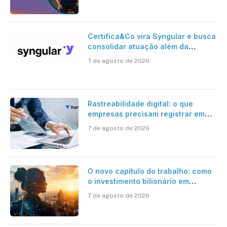
Certifica&Co vira Syngular e busca
consolidar atuação além da
certificação digital
7 de agosto de 2026
Rastreabilidade digital: o que
empresas precisam registrar em
jornadas digitais?
7 de agosto de 2026
O novo capítulo do trabalho: como
o investimento bilionário em
pesquisa científica revela a
7 de agosto de 2026
verdadeira era da inteligência
artificial