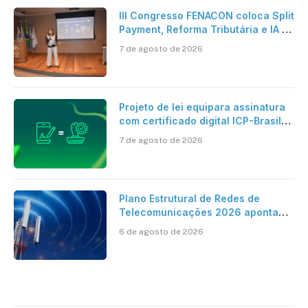
III Congresso FENACON coloca Split
Payment, Reforma Tributária e IA no
centro dos debates
7 de agosto de 2026
Projeto de lei equipara assinatura
com certificado digital ICP-Brasil
ao reconhecimento de firma em
7 de agosto de 2026
cartório
Plano Estrutural de Redes de
Telecomunicações 2026 aponta
avanço da cobertura móvel, mas
6 de agosto de 2026
mantém desafio