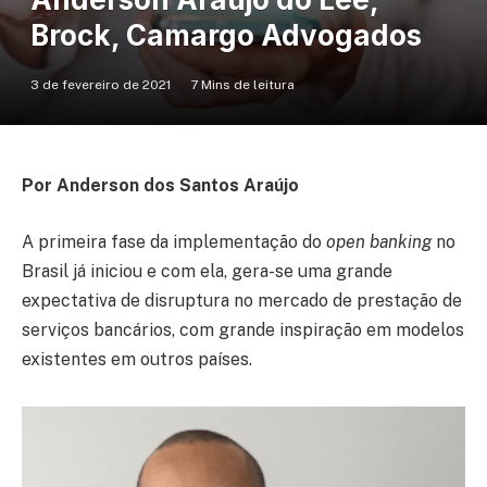
Brock, Camargo Advogados
3 de fevereiro de 2021
7 Mins de leitura
Por Anderson dos Santos Araújo
A primeira fase da implementação do
open banking
no
Brasil já iniciou e com ela, gera-se uma grande
expectativa de disruptura no mercado de prestação de
serviços bancários, com grande inspiração em modelos
existentes em outros países.