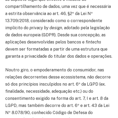
compartilhamento de dados, uma vez que é necessária
a estrita observância ao art. 46, §2º da Lei Nº
13.709/2018, considerado como o correspondente
implícito do
privacy by design
, adotado pela legislação
de dados europeia (GDPR). Desde sua concepção, as
aplicações desenvolvidas pelos bancos e
fintechs
devem ser formatadas a partir de uma estrutura que
garanta a privacidade do titular dos dados e operações.
Noutro giro, o empoderamento do consumidor, nas
relações decorrentes desse ecossistema, não decorre
só dos princípios insculpidos no art. 6º da LGPD (ex.
finalidade, necessidade, adequação etc.) ou do
consentimento exigido na forma do art. 7, I e art. 8 da
LGPD, mas também decorre do art. 6º e art. 43 da Lei
Nº 8.078/90, conhecido Código de Defesa do