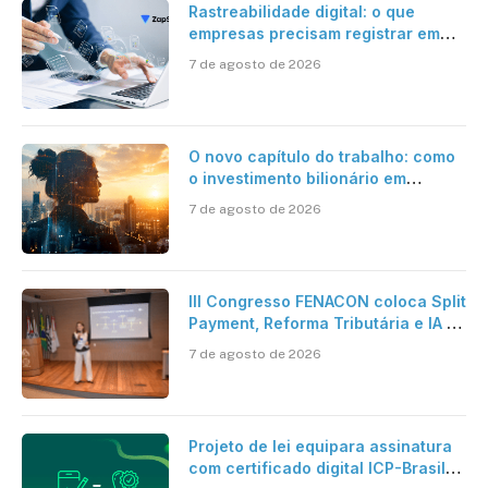
Rastreabilidade digital: o que
empresas precisam registrar em
jornadas digitais?
7 de agosto de 2026
O novo capítulo do trabalho: como
o investimento bilionário em
pesquisa científica revela a
7 de agosto de 2026
verdadeira era da inteligência
artificial
III Congresso FENACON coloca Split
Payment, Reforma Tributária e IA no
centro dos debates
7 de agosto de 2026
Projeto de lei equipara assinatura
com certificado digital ICP-Brasil