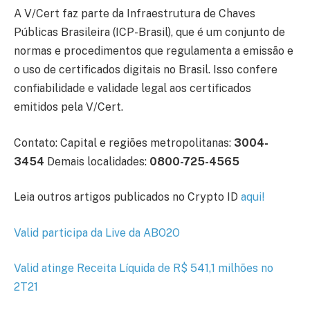
A V/Cert faz parte da Infraestrutura de Chaves
Públicas Brasileira (ICP-Brasil), que é um conjunto de
normas e procedimentos que regulamenta a emissão e
o uso de certificados digitais no Brasil. Isso confere
confiabilidade e validade legal aos certificados
emitidos pela V/Cert.
Contato: Capital e regiões metropolitanas:
3004-
3454
Demais localidades:
0800-725-4565
Leia outros artigos publicados no Crypto ID
aqui
!
Valid participa da Live da ABO2O
Valid atinge Receita Líquida de R$ 541,1 milhões no
2T21