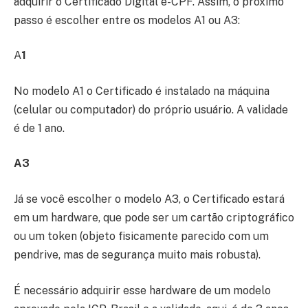
adquirir o Certificado Digital e-CPF. Assim, o próximo
passo é escolher entre os modelos A1 ou A3:
A
1
No modelo A1 o Certificado é instalado na máquina
(celular ou computador) do próprio usuário. A validade
é de 1 ano.
A3
Já se você escolher o modelo A3, o Certificado estará
em um hardware, que pode ser um cartão criptográfico
ou um token (objeto fisicamente parecido com um
pendrive, mas de segurança muito mais robusta).
É necessário adquirir esse hardware de um modelo