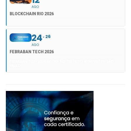
12
AGO
BLOCKCHAIN RIO 2026
24
26
AGO
FEBRABAN TECH 2026
FEBRABAN TECH 2026 AGORA NO DISTRITO ANHEMBI EM SÃO
PAULO