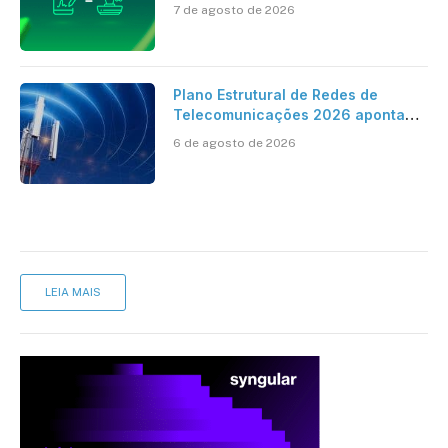
ao reconhecimento de firma em
7 de agosto de 2026
cartório
Plano Estrutural de Redes de
Telecomunicações 2026 aponta
avanço da cobertura móvel, mas
6 de agosto de 2026
mantém desafio
LEIA MAIS