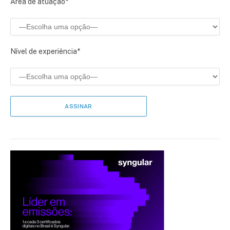
Área de atuação*
Nível de experiência*