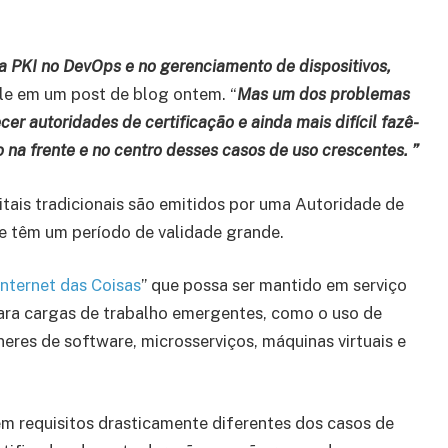
a PKI no DevOps e no gerenciamento de dispositivos,
le em um post de blog ontem. “
Mas um dos problemas
er autoridades de certificação e ainda mais difícil fazê-
 na frente e no centro desses casos de uso crescentes. ”
itais tradicionais são emitidos por uma Autoridade de
 e têm um período de validade grande.
Internet das Coisas
” que possa ser mantido em serviço
para cargas de trabalho emergentes, como o uso de
eres de software, microsserviços, máquinas virtuais e
êm requisitos drasticamente diferentes dos casos de