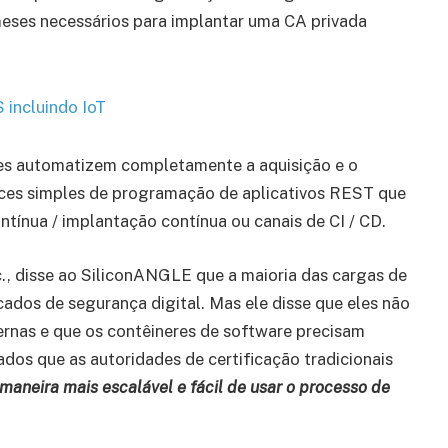
eses necessários para implantar uma CA privada
 incluindo IoT
es automatizem completamente a aquisição e o
faces simples de programação de aplicativos REST que
ntínua / implantação contínua ou canais de CI / CD.
c., disse ao SiliconANGLE que a maioria das cargas de
ados de segurança digital. Mas ele disse que eles não
ernas e que os contêineres de software precisam
dos que as autoridades de certificação tradicionais
maneira mais escalável e fácil de usar o processo de