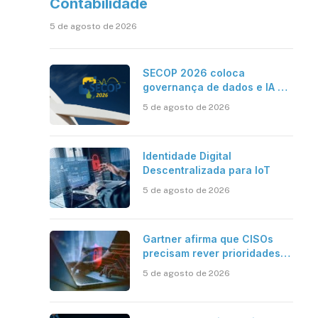
Contabilidade
5 de agosto de 2026
SECOP 2026 coloca
governança de dados e IA no
centro do Estado inteligente
5 de agosto de 2026
Identidade Digital
Descentralizada para IoT
5 de agosto de 2026
Gartner afirma que CISOs
precisam rever prioridades
em segurança cibernética
5 de agosto de 2026
para enfrentar os desafios
impostos pela Inteligência
Artificial