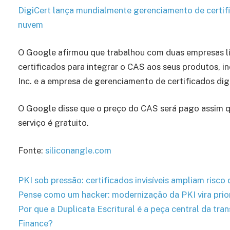
DigiCert lança mundialmente gerenciamento de certi
nuvem
O Google afirmou que trabalhou com duas empresas lí
certificados para integrar o CAS aos seus produtos, i
Inc. e a empresa de gerenciamento de certificados dig
O Google disse que o preço do CAS será pago assim qu
serviço é gratuito.
Fonte:
siliconangle.com
PKI sob pressão: certificados invisíveis ampliam risco
Pense como um hacker: modernização da PKI vira prio
Por que a Duplicata Escritural é a peça central da tr
Finance?