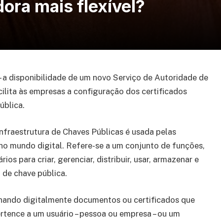
dora mais flexível?
 a disponibilidade de um novo Serviço de Autoridade de
ilita às empresas a configuração dos certificados
ública.
Infraestrutura de Chaves Públicas é usada pelas
 no mundo digital. Refere-se a um conjunto de funções,
os para criar, gerenciar, distribuir, usar, armazenar e
a de chave pública.
ssinando digitalmente documentos ou certificados que
rtence a um usuário – pessoa ou empresa – ou um