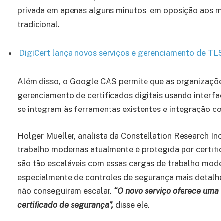
privada em apenas alguns minutos, em oposição aos m
tradicional.
DigiCert lança novos serviços e gerenciamento de TLS
Além disso, o Google CAS permite que as organizaçõ
gerenciamento de certificados digitais usando inter
se integram às ferramentas existentes e integração co
Holger Mueller, analista da Constellation Research In
trabalho modernas atualmente é protegida por certific
são tão escaláveis ​​com essas cargas de trabalho mod
especialmente de controles de segurança mais detalha
não conseguiram escalar.
“O novo serviço oferece uma 
certificado de segurança”,
disse ele.