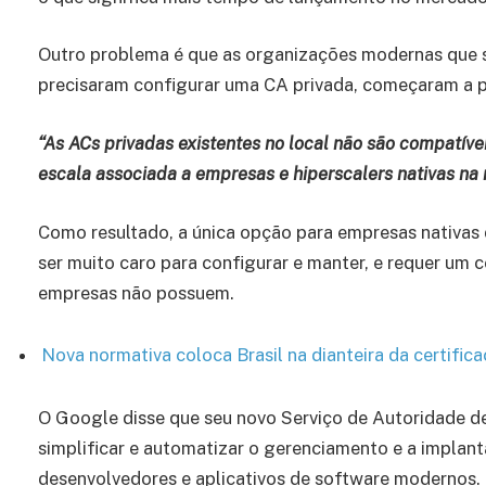
Outro problema é que as organizações modernas que s
precisaram configurar uma CA privada, começaram a pe
“As ACs privadas existentes no local não são compatív
escala associada a empresas e hiperscalers nativas na
Como resultado, a única opção para empresas nativas d
ser muito caro para configurar e manter, e requer um 
empresas não possuem.
Nova normativa coloca Brasil na dianteira da certific
O Google disse que seu novo Serviço de Autoridade de
simplificar e automatizar o gerenciamento e a implan
desenvolvedores e aplicativos de software modernos. 