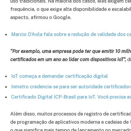
uso tradicionais. Na maioria dos casos, eles exigem c
frequência, o que exige alta disponibilidade e escala
aspecto, afirmou o Google.
Marcio D’Avila fala sobre a redução de validade dos c
“Por exemplo, uma empresa pode ter que emitir 10 milh
certificados em um ano ao lidar com dispositivos IoT”,
di
IoT começa a demandar certificação digital
Inmetro credencia-se para ser autoridade certificador
Certificado Digital ICP-Brasil para IoT. Você precisa
Além disso, muitos processos de registro de certifica
de programação de aplicativos moderna e cadeias de 
o que significa mais tempo de lançamento no mercado