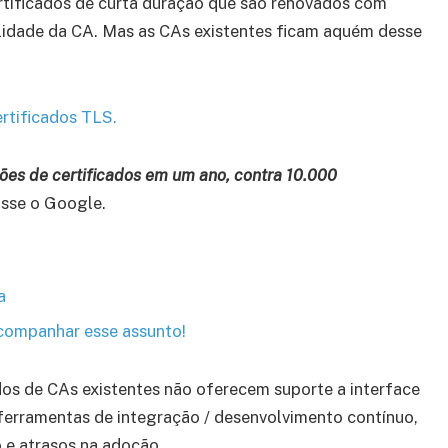
ertificados de curta duração que são renovados com
bilidade da CA. Mas as CAs existentes ficam aquém desse
ertificados TLS.
ões de certificados em um ano, contra 10.000
sse o Google.
a
 acompanhar esse assunto!
dos de CAs existentes não oferecem suporte a interface
ferramentas de integração / desenvolvimento contínuo,
 e atrasos na adoção.