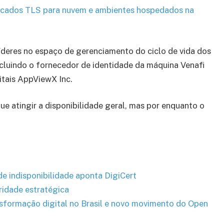
ficados TLS para nuvem e ambientes hospedados na
deres no espaço de gerenciamento do ciclo de vida dos
ncluindo o fornecedor de identidade da máquina Venafi
itais AppViewX Inc.
e atingir a disponibilidade geral, mas por enquanto o
 de indisponibilidade aponta DigiCert
ridade estratégica
ansformação digital no Brasil e novo movimento do Open