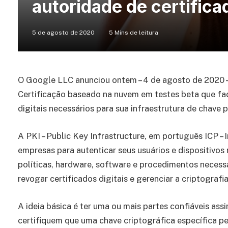
autoridade de certifica
5 de agosto de 2020
5 Mins de leitura
O Google LLC anunciou ontem – 4 de agosto de 2020 –
Certificação baseado na nuvem em testes beta que fac
digitais necessários para sua infraestrutura de chave p
A PKI – Public Key Infrastructure, em português ICP – 
empresas para autenticar seus usuários e dispositivos
políticas, hardware, software e procedimentos necessári
revogar certificados digitais e gerenciar a criptografi
A ideia básica é ter uma ou mais partes confiáveis ​​a
certifiquem que uma chave criptográfica específica pe