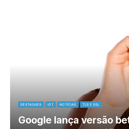
DESTAQUES
IOT
NOTÍCIAS
TLS E SSL
Google lança versão be